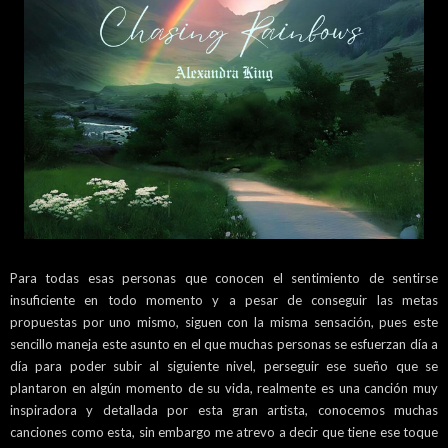
Para todas esas personas que conocen el sentimiento de sentirse
insuficiente en todo momento y a pesar de conseguir las metas
propuestas por uno mismo, siguen con la misma sensación, pues este
sencillo maneja este asunto en el que muchas personas se esfuerzan día a
día para poder subir al siguiente nivel, perseguir ese sueño que se
plantaron en algún momento de su vida, realmente es una canció
n muy
inspiradora y detallada por esta gran artista, conocemos muchas
canciones como esta, sin embargo me atrevo a decir que tiene ese toque