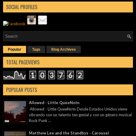
SOCIAL PROFILES
Popular
Tags
Blog Archives
TOTAL PAGEVIEWS
1
0
3
7
6
2
POPULAR POSTS
Allowed - Little QueeNotn
Allowed - Little QueeNotn Desde Estados Unidos viene
vibrando con un talento tan genial y con un género musical
Rock Punk ...
Matthew Lee and the Standbys - Carousel