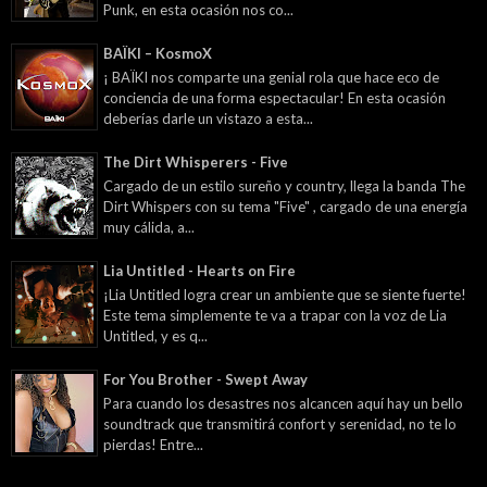
Punk, en esta ocasión nos co...
BAÏKI – KosmoX
¡ BAÏKI nos comparte una genial rola que hace eco de
conciencia de una forma espectacular! En esta ocasión
deberías darle un vistazo a esta...
The Dirt Whisperers - Five
Cargado de un estilo sureño y country, llega la banda The
Dirt Whispers con su tema "Five" , cargado de una energía
muy cálida, a...
Lia Untitled - Hearts on Fire
¡Lia Untitled logra crear un ambiente que se siente fuerte!
Este tema simplemente te va a trapar con la voz de Lia
Untitled, y es q...
For You Brother - Swept Away
Para cuando los desastres nos alcancen aquí hay un bello
soundtrack que transmitirá confort y serenidad, no te lo
pierdas! Entre...