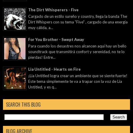
The Dirt Whisperers - Five
Cargado de un estilo sureño y country, llega la banda The
Dirt Whispers con su tema "Five" , cargado de una energía
muy cálida, a...
For You Brother - Swept Away
Para cuando los desastres nos alcancen aquí hay un bello
soundtrack que transmitirá confort y serenidad, no te lo
pierdas! Entre...
Lia Untitled - Hearts on Fire
¡Lia Untitled logra crear un ambiente que se siente fuerte!
Este tema simplemente te va a trapar con la voz de Lia
Untitled, y es q...
SEARCH THIS BLOG
BLOG ARCHIVE