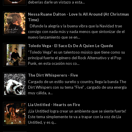
deberías darle un vistazo a esta...
Nessa Ruane Dalton - Love Is All Around (At Christmas
Time)
Difunde la alegría y la buena vibra que la Navidad trae
consigo con nada más y nada menos que sintonizar de el
nuevo lanzamiento que se en...
Toledo Vega - El Saco Es De A Quien Le Quede
“Toledo Vega” es un talentoso músico que tiene como su
principal fuerte el género del Rock Alternativo y el Pop
Punk, en esta ocasión nos co...
The Dirt Whisperers - Five
Cargado de un estilo sureño y country, llega la banda The
Dirt Whispers con su tema "Five" , cargado de una energía
muy cálida, a...
Lia Untitled - Hearts on Fire
¡Lia Untitled logra crear un ambiente que se siente fuerte!
Este tema simplemente te va a trapar con la voz de Lia
Untitled, y es q...