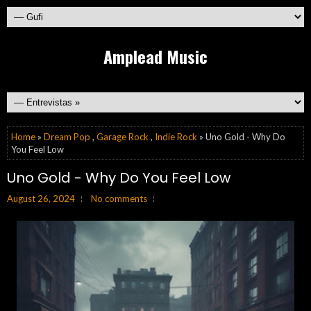
Amplead Music
Home
»
Dream Pop
,
Garage Rock
,
Indie Rock
» Uno Gold - Why Do
You Feel Low
Uno Gold - Why Do You Feel Low
August 26, 2024
No comments