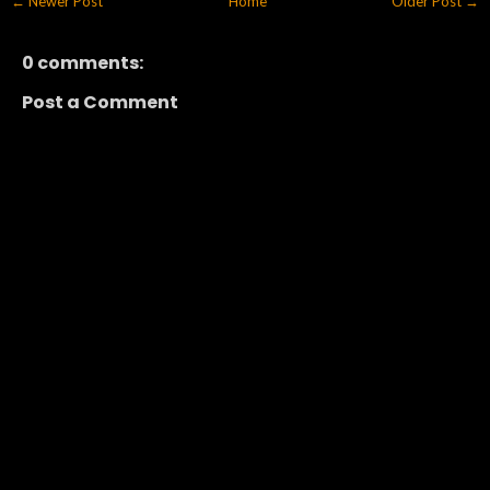
← Newer Post
Home
Older Post →
0 comments:
Post a Comment