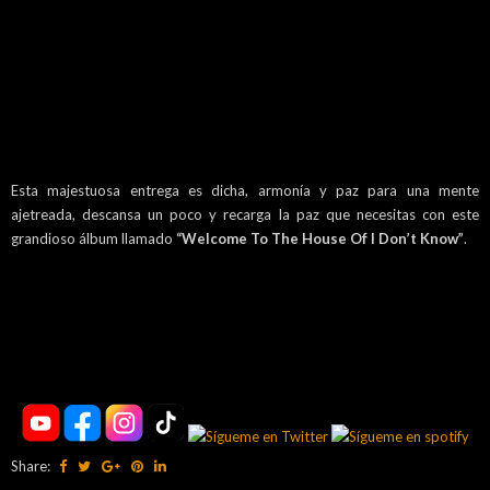
Esta majestuosa entrega es dicha, armonía y paz para una mente
ajetreada, descansa un poco y recarga la paz que necesitas con este
grandioso álbum llamado
“Welcome To The House Of I Don’t Know”
.
Share: