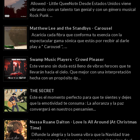
Allowed - Little QueeNotn Desde Estados Unidos viene
vibrando con un talento tan genial y con un género musical
Rock Punk ...
Matthew Lee and the Standbys - Carousel
Acaricia cada fibra que conforma tu esencia con la
espectacular gama sónica que estás por recibir al darle
play a " Carousel ", ...
Swamp Music Players - Crowd Pleaser
Este verano sin duda está lleno de vibras feroces que te
llevarán hacia el cielo. Que mejor con una interpretación
hecha con un propósito ép...
THE SECRET
Este es el momento perfecto para que te sientes y dejes
que la emotividad te consuma : La añoranza y la paz
convergerá en nuestros pensamien...
Nessa Ruane Dalton - Love Is All Around (At Christmas
Time)
Difunde la alegría y la buena vibra que la Navidad trae