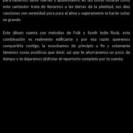
para hacernos sentir fuertes y apasionados, en sus obras notarás como
este cantautor trata de llevarnos a las tierras de la plenitud, sus diez
canciones son serenidad pura para el alma y seguramente te harán soñar
en grande.
Este álbum cuenta con melodías de Folk y Synth Indie Rock, esta
combinación es realmente edificante y por esa razón queremos
compartirla contigo, la escuchamos de principio a fin y solamente
tenemos cosas positivas que decir, así que te ahorraremos un poco de
tiempo y te dejaremos disfrutar el repertorio completo por tu cuenta: