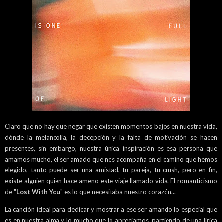
Claro que no hay que negar que existen momentos bajos en nuestra vida,
dónde la melancolía, la decepción y la falta de motivación se hacen
presentes, sin embargo, nuestra única inspiración es esa persona que
amamos mucho, el ser amado que nos acompaña en el camino que hemos
elegido, tanto puede ser una amistad, tu pareja, tu crush, pero en fin,
existe alguien quien hace ameno este viaje llamado vida. El romanticismo
de "
Lost With You
" es lo que necesitaba nuestro corazón...
La canción ideal para dedicar y mostrar a ese ser amando lo especial que
es en nuestra alma y lo mucho que lo apreciamos, partiendo de una lírica