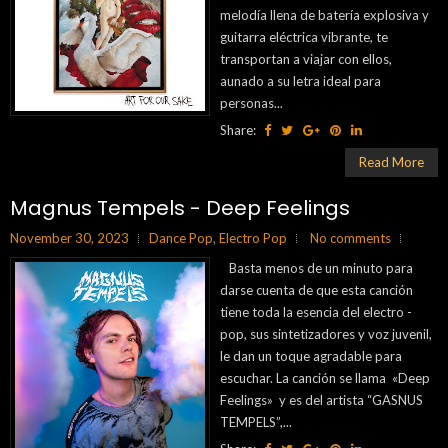
melodía llena de batería explosiva y
guitarra eléctrica vibrante, te
transportan a viajar con ellos,
aunado a su letra ideal para
personas...
Share:
Read More
Magnus Tempels - Deep Feelings
November 30, 2023
Dance Pop
,
Electro Pop
No comments
Basta menos de un minuto para
darse cuenta de que esta canción
tiene toda la esencia del electro -
pop, sus sintetizadores y voz juvenil,
le dan un toque agradable para
escuchar. La canción se llama «Deep
Feelings» y es del artista “GASNUS
TEMPELS”,...