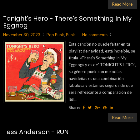
Read More
Tonight's Hero - There's Something In My
Eggnog
November 30, 2023
Pop Punk
,
Punk
No comments
Esta canción no puede faltar en tu
playlist de navidad, está increíble, se
titula «There's Something In My
Eggnog» y es de” TONIGHT'S HERO”,
su género punk con melodías
navideñas es una combinación
fabulosa y estamos seguros de que
será refrescante a comparación de
las...
Share:
Read More
Tess Anderson - RUN