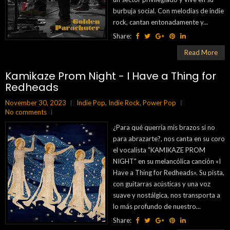
burbuja social. Con melodías de indie
rock, cantan entonadamente y...
Share:
Read More
Kamikaze Prom Night - I Have a Thing for
Redheads
November 30, 2023
Indie Pop
,
Indie Rock
,
Power Pop
No comments
¿Para qué querría mis brazos si no
para abrazarte?, nos canta en su coro
el vocalista "KAMIKAZE PROM
NIGHT" en su melancólica canción «I
Have a Thing for Redheads». Su pista,
con guitarras acústicas y una voz
suave y nostálgica, nos transporta a
lo más profundo de nuestro...
Share: