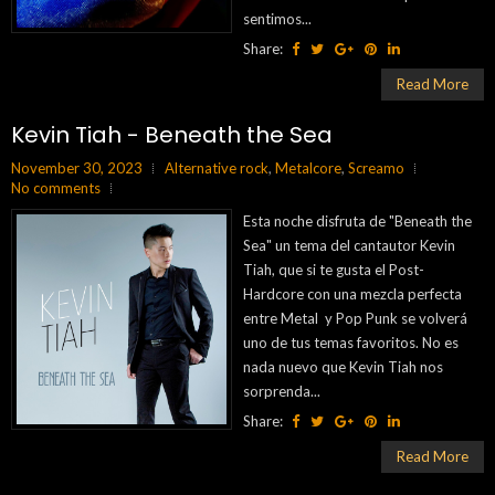
sentimos...
Share:
Read More
Kevin Tiah - Beneath the Sea
November 30, 2023
Alternative rock
,
Metalcore
,
Screamo
No comments
Esta noche disfruta de "Beneath the
Sea" un tema del cantautor Kevin
Tiah, que si te gusta el Post-
Hardcore con una mezcla perfecta
entre Metal y Pop Punk se volverá
uno de tus temas favoritos. No es
nada nuevo que Kevin Tiah nos
sorprenda...
Share:
Read More