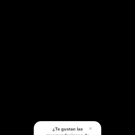
×
¿Te gustan las