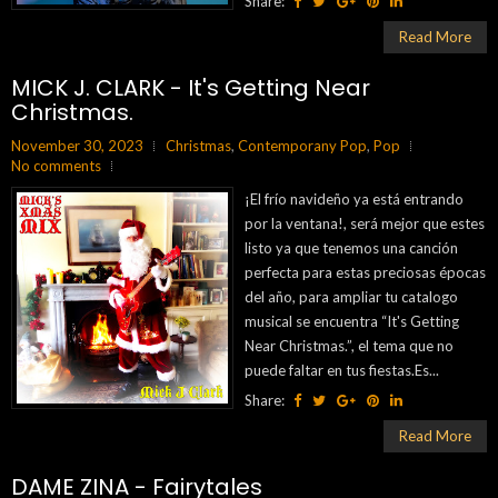
Share:
Read More
MICK J. CLARK - It's Getting Near
Christmas.
November 30, 2023
Christmas
,
Contemporany Pop
,
Pop
No comments
¡El frío navideño ya está entrando
por la ventana!, será mejor que estes
listo ya que tenemos una canción
perfecta para estas preciosas épocas
del año, para ampliar tu catalogo
musical se encuentra “It's Getting
Near Christmas.”, el tema que no
puede faltar en tus fiestas.Es...
Share:
Read More
DAME ZINA - Fairytales