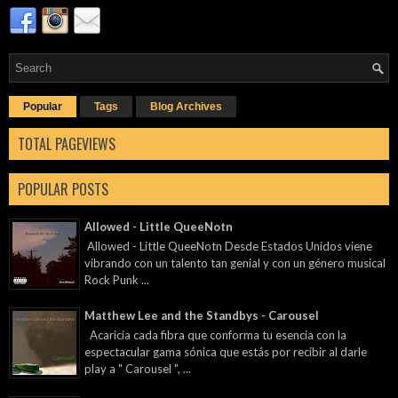
Popular
Tags
Blog Archives
TOTAL PAGEVIEWS
POPULAR POSTS
Allowed - Little QueeNotn
Allowed - Little QueeNotn Desde Estados Unidos viene
vibrando con un talento tan genial y con un género musical
Rock Punk ...
Matthew Lee and the Standbys - Carousel
Acaricia cada fibra que conforma tu esencia con la
espectacular gama sónica que estás por recibir al darle
play a " Carousel ", ...