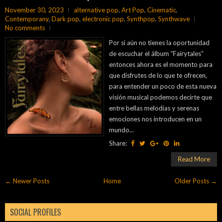
November 30, 2023
alternative pop
,
Art Pop
,
Cinematic
,
Contemporany
,
Dark pop
,
electronic pop
,
Synthpop
,
Synthwave
No comments
Por si aún no tienes la oportunidad
de escuchar el álbum “Fairytales”
entonces ahora es el momento para
que disfrutes de lo que te ofrecen,
para entender un poco de esta nueva
visión musical podemos decirte que
entre bellas melodías y serenas
emociones nos introducen en un
mundo...
Share:
Read More
← Newer Posts
Home
Older Posts →
SOCIAL PROFILES