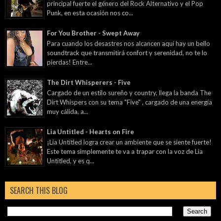
principal fuerte el género del Rock Alternativo y el Pop
Punk, en esta ocasión nos co...
For You Brother - Swept Away
Para cuando los desastres nos alcancen aquí hay un bello
soundtrack que transmitirá confort y serenidad, no te lo
pierdas! Entre...
The Dirt Whisperers - Five
Cargado de un estilo sureño y country, llega la banda The
Dirt Whispers con su tema "Five" , cargado de una energía
muy cálida, a...
Lia Untitled - Hearts on Fire
¡Lia Untitled logra crear un ambiente que se siente fuerte!
Este tema simplemente te va a trapar con la voz de Lia
Untitled, y es q...
SEARCH THIS BLOG