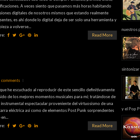
ificaciones. A veces siento que pasamos más horas habitando
siones digitales de nosotros mismos que estando realmente
sentes, es ahí donde lo digital deja de ser solo una herramienta y
ieza a volverse...
nuestros 
re:
Read More
sintonizar
 comments
que he escuchado al reproducir de este sencillo definitivamente
sido de los mejores momentos musicales para mí; tratándose de
 instrumental espectacular proveniente del virtuosismo de una
y el Pop P
tarra eléctrica así como de elementos Post Punk sorprendentes
 en...
re:
Read More