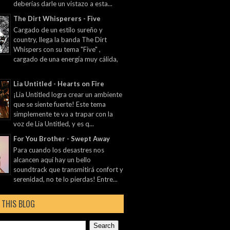
deberías darle un vistazo a esta...
The Dirt Whisperers - Five
Cargado de un estilo sureño y
country, llega la banda The Dirt
Whispers con su tema "Five" ,
cargado de una energía muy cálida,
Lia Untitled - Hearts on Fire
¡Lia Untitled logra crear un ambiente
que se siente fuerte! Este tema
simplemente te va a trapar con la
voz de Lia Untitled, y es q...
For You Brother - Swept Away
Para cuando los desastres nos
alcancen aquí hay un bello
soundtrack que transmitirá confort y
serenidad, no te lo pierdas! Entre...
 THIS BLOG