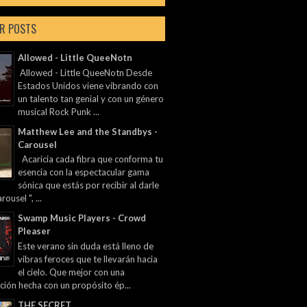
R POSTS
Allowed - Little QueeNotn
Allowed - Little QueeNotn Desde
Estados Unidos viene vibrando con
un talento tan genial y con un género
musical Rock Punk ...
Matthew Lee and the Standbys -
Carousel
Acaricia cada fibra que conforma tu
esencia con la espectacular gama
sónica que estás por recibir al darle
rousel ", ...
Swamp Music Players - Crowd
Pleaser
Este verano sin duda está lleno de
vibras feroces que te llevarán hacia
el cielo. Que mejor con una
ción hecha con un propósito ép...
THE SECRET