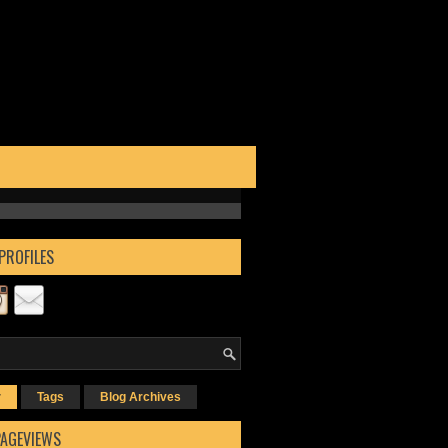
PROFILES
r
Tags
Blog Archives
PAGEVIEWS