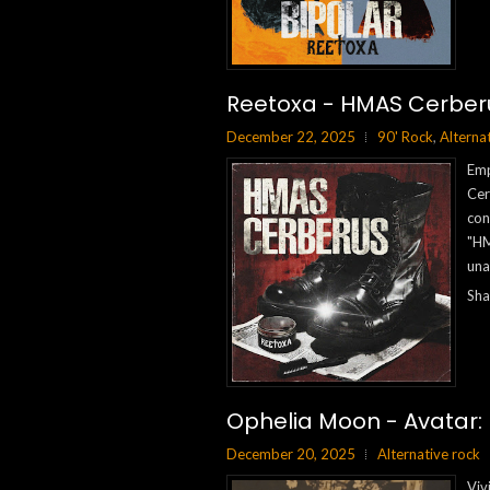
Reetoxa - HMAS Cerber
December 22, 2025
90' Rock
,
Alterna
Emp
Cer
con
"HM
una
Sha
Ophelia Moon - Avatar:
December 20, 2025
Alternative rock
Viv