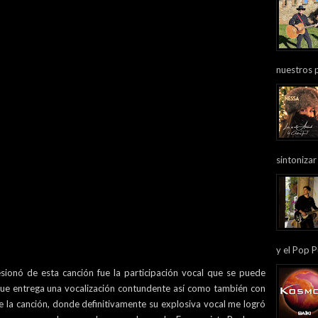
nuestros 
sintonizar
y el Pop P
onó de esta canción fue la participación vocal que se puede
 que entrega una vocalización contundente así como también con
 la canción, donde definitivamente su explosiva vocal me logró