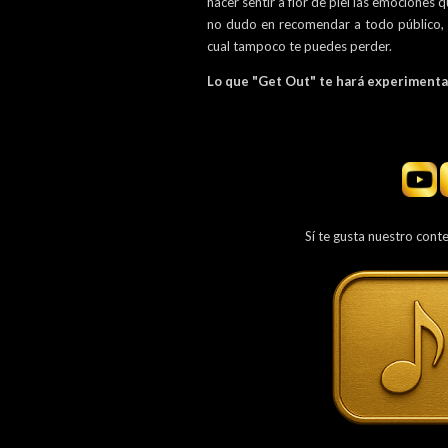
hacer sentir a flor de piel las emociones
no dudo en recomendar a todo público, 
cual tampoco te puedes perder.
Lo que "Get Out" te hará experimentar
Sí te gusta nuestro cont