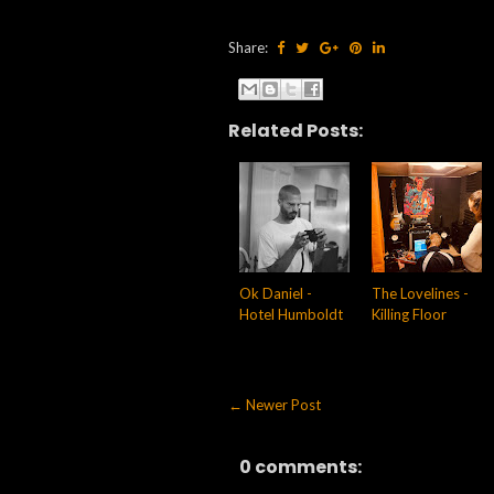
Share:
Related Posts:
Ok Daniel -
The Lovelines -
Hotel Humboldt
Killing Floor
← Newer Post
0 comments: