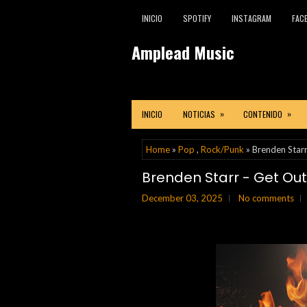
INICIO
SPOTIFY
INSTAGRAM
FAC
Amplead Music
»
»
INICIO
NOTICIAS
CONTENIDO
Home
»
Pop
,
Rock/Punk
» Brenden Starr
Brenden Starr - Get Out
December 03, 2025
No comments