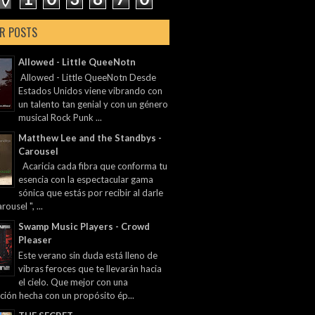
R POSTS
Allowed - Little QueeNotn
Allowed - Little QueeNotn Desde
Estados Unidos viene vibrando con
un talento tan genial y con un género
musical Rock Punk ...
Matthew Lee and the Standbys -
Carousel
Acaricia cada fibra que conforma tu
esencia con la espectacular gama
sónica que estás por recibir al darle
rousel ", ...
Swamp Music Players - Crowd
Pleaser
Este verano sin duda está lleno de
vibras feroces que te llevarán hacia
el cielo. Que mejor con una
ción hecha con un propósito ép...