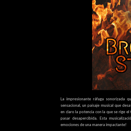
La impresionante ráfaga sonorizada qu
sensacional, un paisaje musical que des
en claro la potencia con la que se rige e
pasar desapercibida. Esta musicaliza
emociones de una manera impactante!