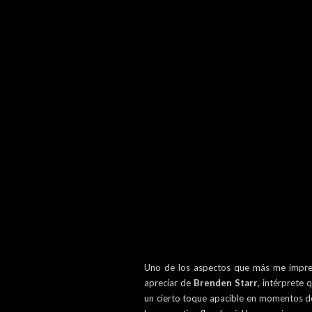
Uno de los aspectos que más me impresi
apreciar de
Brenden Starr
, intérprete
un cierto toque apacible en momentos de