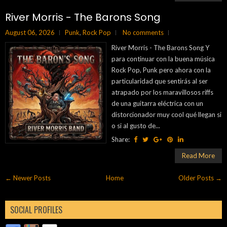
River Morris - The Barons Song
August 06, 2026
Punk
,
Rock Pop
No comments
River Morris - The Barons Song Y
para continuar con la buena música
Rock Pop, Punk pero ahora con la
particularidad que sentirás al ser
atrapado por los maravillosos riffs
de una guitarra eléctrica con un
distorcionador muy cool qué llegan si
o si al gusto de...
Share:
Read More
← Newer Posts
Home
Older Posts →
SOCIAL PROFILES