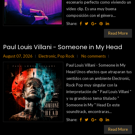
escenario perfecto como viviendo un
vídeo clip. Es una muy buena
composición con el género...
Share:
Read More
Paul Louis Villani - Someone in My Head
August 07, 2026
Electronic
,
Pop Rock
No comments
Paul Louis Villani - Someone in My
Head Unos efectos que atraparan tus
sentidos con un ambiente Electronic,
Rock Pop muy singular con la
interpretación de " Paul Louis Villani "
y su grandioso tema titulado "
Someone in My " Head En este
soundtrack, encontraras...
Share:
Read More