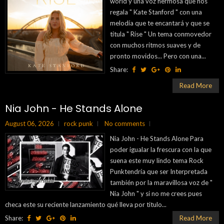
world y una voz hermosa que nos
regala " Kate Stanford " con una
melodía que te encantará y que se
titula " Rise " Un tema conmovedor
con muchos ritmos suaves y de
pronto movidos... Pero con una...
Share:
Read More
Nia John - He Stands Alone
August 06, 2026
rock punk
No comments
Nia John - He Stands Alone Para
poder igualar la frescura con la que
suena este muy lindo tema Rock
Punktendría que ser Interpretada
también por la maravillosa voz de "
Nia John " y si no me crees pues
checa este su reciente lanzamiento qué lleva por titulo...
Share:
Read More