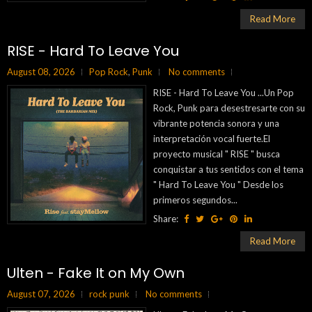
Read More
RISE - Hard To Leave You
August 08, 2026
Pop Rock
,
Punk
No comments
RISE - Hard To Leave You ...Un Pop
Rock, Punk para desestresarte con su
vibrante potencia sonora y una
interpretación vocal fuerte.El
proyecto musical " RISE " busca
conquistar a tus sentidos con el tema
" Hard To Leave You " Desde los
primeros segundos...
Share:
Read More
Ulten - Fake It on My Own
August 07, 2026
rock punk
No comments