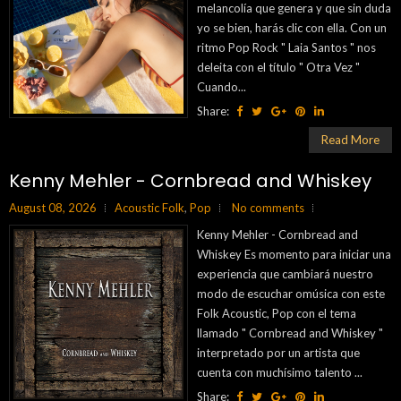
melancolía que genera y que sin duda
yo se bien, harás clic con ella. Con un
ritmo Pop Rock " Laia Santos " nos
deleita con el título " Otra Vez "
Cuando...
Share:
Read More
Kenny Mehler - Cornbread and Whiskey
August 08, 2026
Acoustic Folk
,
Pop
No comments
Kenny Mehler - Cornbread and
Whiskey Es momento para iniciar una
experiencia que cambiará nuestro
modo de escuchar omúsica con este
Folk Acoustic, Pop con el tema
llamado " Cornbread and Whiskey "
interpretado por un artista que
cuenta con muchísimo talento ...
Share: