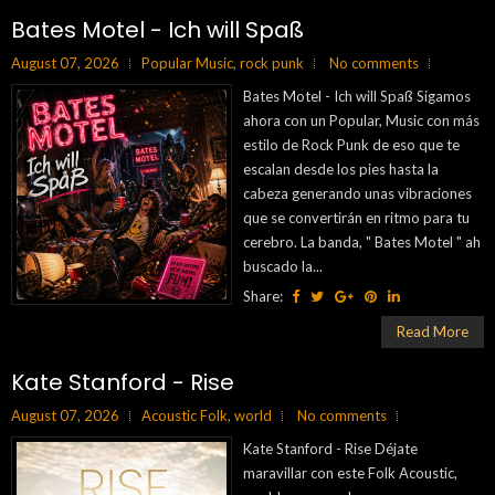
Bates Motel - Ich will Spaß
August 07, 2026
Popular Music
,
rock punk
No comments
Bates Motel - Ich will Spaß Sigamos
ahora con un Popular, Music con más
estilo de Rock Punk de eso que te
escalan desde los pies hasta la
cabeza generando unas vibraciones
que se convertirán en ritmo para tu
cerebro. La banda, " Bates Motel " ah
buscado la...
Share:
Read More
Kate Stanford - Rise
August 07, 2026
Acoustic Folk
,
world
No comments
Kate Stanford - Rise Déjate
maravillar con este Folk Acoustic,