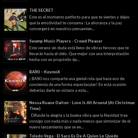
THE SECRET
Este es el momento perfecto para que te sientes y dejes
que la emotividad te consuma : La añoranza y la paz
convergerá en nuestros pensamien...
Swamp Music Players - Crowd Pleaser
Este verano sin duda está lleno de vibras feroces que te
llevarán hacia el cielo. Que mejor con una interpretación
hecha con un propósito ép...
BAÏKI – KosmoX
¡ BAÏKI nos comparte una genial rola que hace eco de
conciencia de una forma espectacular! En esta ocasión
deberías darle un vistazo a esta...
Nessa Ruane Dalton - Love Is All Around (At Christmas
Time)
Difunde la alegría y la buena vibra que la Navidad trae
consigo con nada más y nada menos que sintonizar de el
nuevo lanzamiento que se en...
Toledo Vega - El Saco Es De A Quien Le Quede