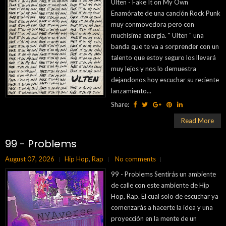
Ulten - Fake It on My Own
Enamórate de una canción Rock Punk
muy conmovedora pero con
muchísima energía. " Ulten " una
banda que te va a sorprender con un
talento que estoy seguro los llevará
muy lejos y nos lo demuestra
dejandonos hoy escuchar su reciente
lanzamiento...
Share:
Read More
99 - Problems
August 07, 2026
Hip Hop
,
Rap
No comments
99 - Problems Sentirás un ambiente
de calle con este ambiente de Hip
Hop, Rap. El cual solo de escuchar ya
comenzarás a hacerte la idea y una
proyección en la mente de un