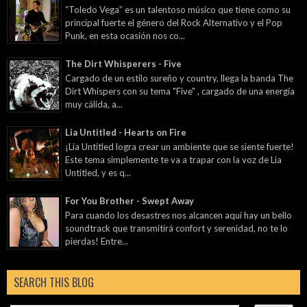
“Toledo Vega” es un talentoso músico que tiene como su
principal fuerte el género del Rock Alternativo y el Pop
Punk, en esta ocasión nos co...
The Dirt Whisperers - Five
Cargado de un estilo sureño y country, llega la banda The
Dirt Whispers con su tema "Five" , cargado de una energía
muy cálida, a...
Lia Untitled - Hearts on Fire
¡Lia Untitled logra crear un ambiente que se siente fuerte!
Este tema simplemente te va a trapar con la voz de Lia
Untitled, y es q...
For You Brother - Swept Away
Para cuando los desastres nos alcancen aquí hay un bello
soundtrack que transmitirá confort y serenidad, no te lo
pierdas! Entre...
SEARCH THIS BLOG