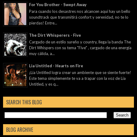
The Dirt Whisperers - Five
Cargado de un estilo sureño y country, llega la banda The
Dirt Whispers con su tema "Five" , cargado de una energía
muy cálida, a...
Lia Untitled - Hearts on Fire
¡Lia Untitled logra crear un ambiente que se siente fuerte!
Este tema simplemente te va a trapar con la voz de Lia
Untitled, y es q...
SEARCH THIS BLOG
BLOG ARCHIVE
Powered by
Blogger
.
LABEL CLOUD