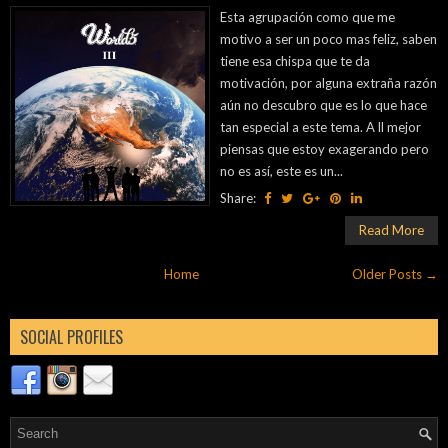
aún no descubro que es lo que hace
tan especial a este tema. A ll mejor
piensas que estoy exagerando pero
no es así, este es un...
Share:
Read More
Home
Older Posts →
SOCIAL PROFILES
Popular
Tags
Blog Archives
TOTAL PAGEVIEWS