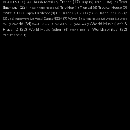
World pop
(1)
YACHT ROCK
(1)