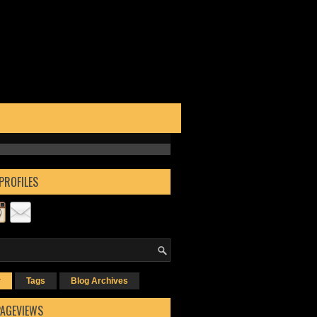
PROFILES
r
Tags
Blog Archives
PAGEVIEWS