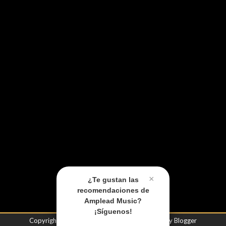
×
¿Te gustan las
recomendaciones de
Amplead Music?
¡Síguenos!
Copyright ©
2026
Amplead Music
| Powered by
Blogger