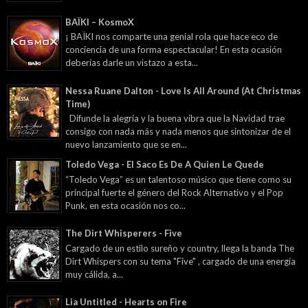
BAÏKI – KosmoX
¡ BAÏKI nos comparte una genial rola que hace eco de
conciencia de una forma espectacular! En esta ocasión
deberías darle un vistazo a esta...
Nessa Ruane Dalton - Love Is All Around (At Christmas
Time)
Difunde la alegría y la buena vibra que la Navidad trae
consigo con nada más y nada menos que sintonizar de el
nuevo lanzamiento que se en...
Toledo Vega - El Saco Es De A Quien Le Quede
“Toledo Vega” es un talentoso músico que tiene como su
principal fuerte el género del Rock Alternativo y el Pop
Punk, en esta ocasión nos co...
The Dirt Whisperers - Five
Cargado de un estilo sureño y country, llega la banda The
Dirt Whispers con su tema "Five" , cargado de una energía
muy cálida, a...
Lia Untitled - Hearts on Fire