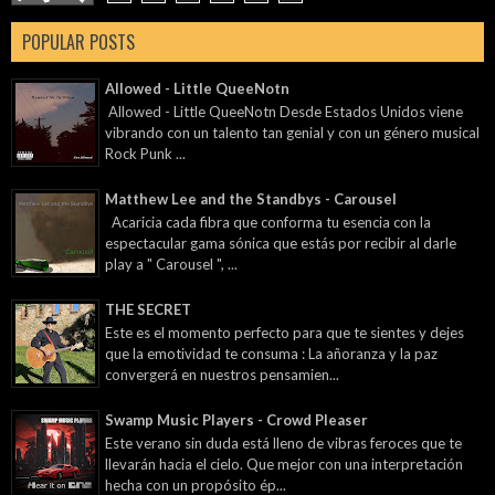
POPULAR POSTS
Allowed - Little QueeNotn
Allowed - Little QueeNotn Desde Estados Unidos viene
vibrando con un talento tan genial y con un género musical
Rock Punk ...
Matthew Lee and the Standbys - Carousel
Acaricia cada fibra que conforma tu esencia con la
espectacular gama sónica que estás por recibir al darle
play a " Carousel ", ...
THE SECRET
Este es el momento perfecto para que te sientes y dejes
que la emotividad te consuma : La añoranza y la paz
convergerá en nuestros pensamien...
Swamp Music Players - Crowd Pleaser
Este verano sin duda está lleno de vibras feroces que te
llevarán hacia el cielo. Que mejor con una interpretación
hecha con un propósito ép...