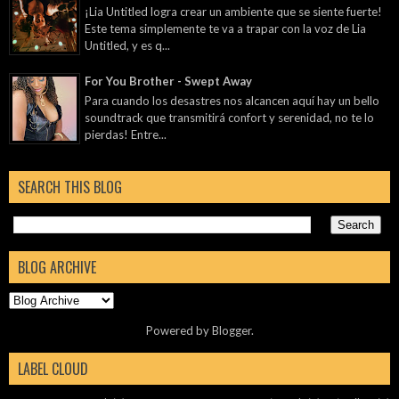
¡Lia Untitled logra crear un ambiente que se siente fuerte!
Este tema simplemente te va a trapar con la voz de Lia
Untitled, y es q...
For You Brother - Swept Away
Para cuando los desastres nos alcancen aquí hay un bello
soundtrack que transmitirá confort y serenidad, no te lo
pierdas! Entre...
SEARCH THIS BLOG
BLOG ARCHIVE
Powered by
Blogger
.
LABEL CLOUD