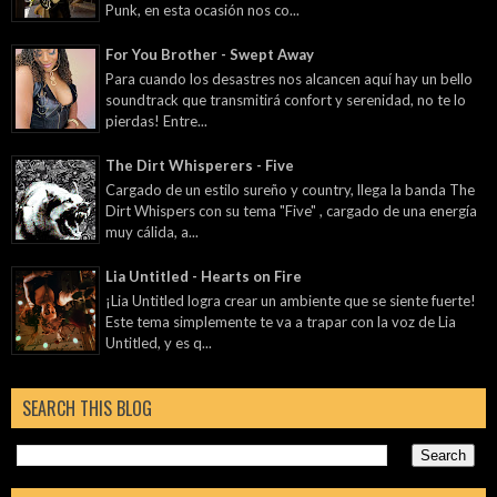
Punk, en esta ocasión nos co...
For You Brother - Swept Away
Para cuando los desastres nos alcancen aquí hay un bello
soundtrack que transmitirá confort y serenidad, no te lo
pierdas! Entre...
The Dirt Whisperers - Five
Cargado de un estilo sureño y country, llega la banda The
Dirt Whispers con su tema "Five" , cargado de una energía
muy cálida, a...
Lia Untitled - Hearts on Fire
¡Lia Untitled logra crear un ambiente que se siente fuerte!
Este tema simplemente te va a trapar con la voz de Lia
Untitled, y es q...
SEARCH THIS BLOG