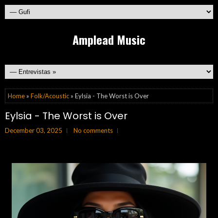
Amplead Music
Home
»
Folk/Acoustic
» Eylsia - The Worst is Over
Eylsia - The Worst is Over
December 03, 2025
No comments