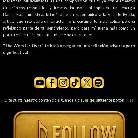
identificar. Musicalmente es una composición que fluye con elementos
electrónicos resonantes y frescos, incluso contemplando una energía
Dance Pop fantástica, brindándole un sazón único a la voz de
Eylsia
,
artista que interpone un carácter no precisamente melancólico pero sí
reflejando parte de tal sentimiento, pero para mí suena más como un
porte resiliente, lo que sin duda me ha encantado!
"The Worst is Over" te hará navegar en una reflexión adversa pero
significativa!
Sí te gusta nuestro contenido síguenos a través del siguiente botón ↓↓↓↓