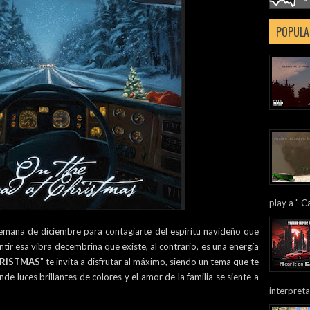
POPULA
play a " Ca
semana de diciembre para contagiarte del espíritu navideño que
ntir esa vibra decembrina que existe, al contrario, es una energía
HRISTMAS
" te invita a disfrutar al máximo, siendo un tema que te
e luces brillantes de colores y el amor de la familia se siente a
interpreta