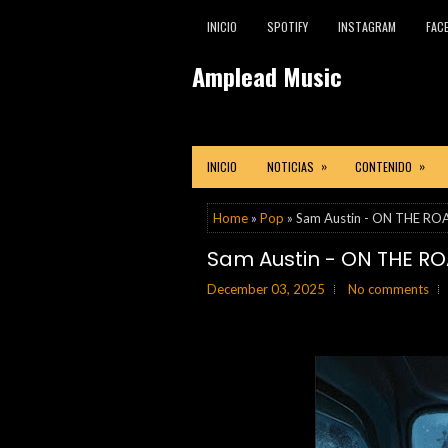
INICIO
SPOTIFY
INSTAGRAM
FAC
Amplead Music
»
»
INICIO
NOTICIAS
CONTENIDO
Home
»
Pop
» Sam Austin - ON THE R
Sam Austin - ON THE R
December 03, 2025
No comments