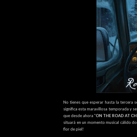
No tienes que esperar hasta la tercera 
significa esta maravillosa temporada y se
que desde ahora "
ON THE ROAD AT C
situará en un momento musical cálido dond
flor de piel!