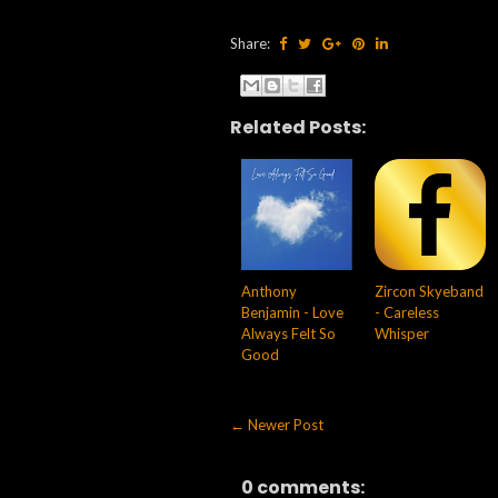
Share:
Related Posts:
Anthony
Zircon Skyeband
Benjamin - Love
- Careless
Always Felt So
Whisper
Good
← Newer Post
0 comments: