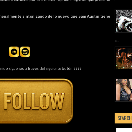
menalmente sintonizando de lo nuevo que Sam Austin tiene
a...
enido síguenos a través del siguiente botón ↓↓↓↓
SEARCH