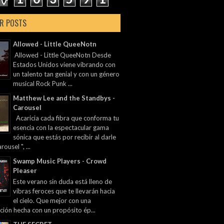
R POSTS
Allowed - Little QueeNotn
Allowed - Little QueeNotn Desde
Estados Unidos viene vibrando con
un talento tan genial y con un género
musical Rock Punk ...
Matthew Lee and the Standbys -
Carousel
Acaricia cada fibra que conforma tu
esencia con la espectacular gama
sónica que estás por recibir al darle
rousel ", ...
Swamp Music Players - Crowd
Pleaser
Este verano sin duda está lleno de
vibras feroces que te llevarán hacia
el cielo. Que mejor con una
ción hecha con un propósito ép...