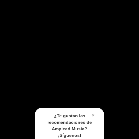
×
¿Te gustan las
recomendaciones de
Amplead Music?
¡Síguenos!