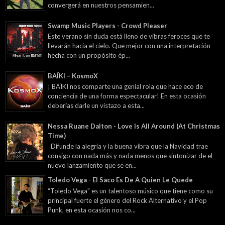
convergerá en nuestros pensamien...
Swamp Music Players - Crowd Pleaser
Este verano sin duda está lleno de vibras feroces que te
llevarán hacia el cielo. Que mejor con una interpretación
hecha con un propósito ép...
BAÏKI – KosmoX
¡ BAÏKI nos comparte una genial rola que hace eco de
conciencia de una forma espectacular! En esta ocasión
deberías darle un vistazo a esta...
Nessa Ruane Dalton - Love Is All Around (At Christmas
Time)
Difunde la alegría y la buena vibra que la Navidad trae
consigo con nada más y nada menos que sintonizar de el
nuevo lanzamiento que se en...
Toledo Vega - El Saco Es De A Quien Le Quede
“Toledo Vega” es un talentoso músico que tiene como su
principal fuerte el género del Rock Alternativo y el Pop
Punk, en esta ocasión nos co...