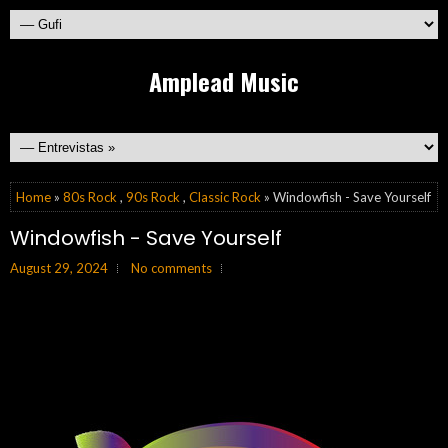
Amplead Music
Home
»
80s Rock
,
90s Rock
,
Classic Rock
» Windowfish - Save Yourself
Windowfish - Save Yourself
August 29, 2024
No comments