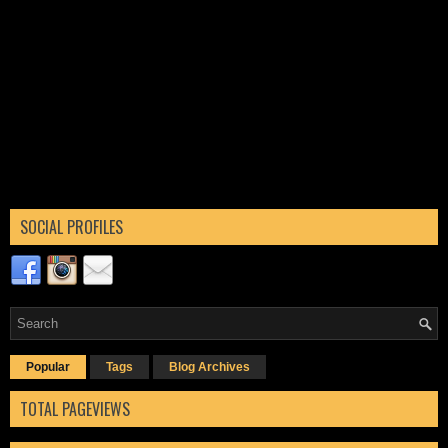
SOCIAL PROFILES
Popular
Tags
Blog Archives
TOTAL PAGEVIEWS