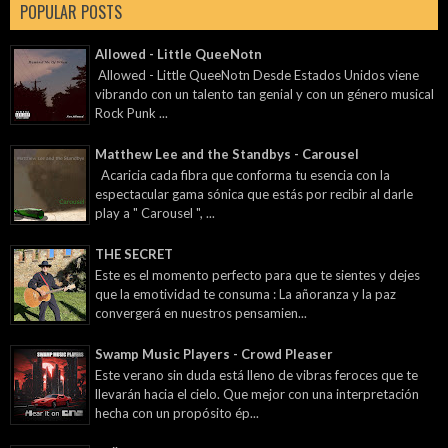
POPULAR POSTS
Allowed - Little QueeNotn
Allowed - Little QueeNotn Desde Estados Unidos viene
vibrando con un talento tan genial y con un género musical
Rock Punk ...
Matthew Lee and the Standbys - Carousel
Acaricia cada fibra que conforma tu esencia con la
espectacular gama sónica que estás por recibir al darle
play a " Carousel ", ...
THE SECRET
Este es el momento perfecto para que te sientes y dejes
que la emotividad te consuma : La añoranza y la paz
convergerá en nuestros pensamien...
Swamp Music Players - Crowd Pleaser
Este verano sin duda está lleno de vibras feroces que te
llevarán hacia el cielo. Que mejor con una interpretación
hecha con un propósito ép...