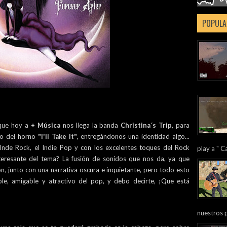
POPULA
rque hoy a
+ Música
nos llega la banda
Christina´s Trip
, para
ido del horno
"I'll Take It"
, entregándonos una identidad algo...
 Inde Rock, el Indie Pop y con los excelentes toques del Rock
play a " Ca
teresante del tema? La fusión de sonidos que nos da, ya que
n, junto con una narrativa oscura e inquietante, pero todo esto
ible, amigable y atractivo del pop, y debo decirte, ¡Que está
nuestros 