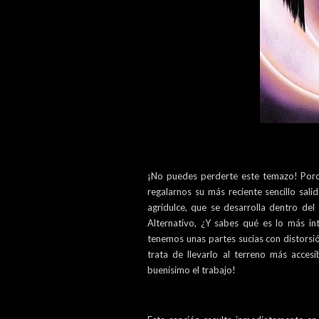
¡No puedes perderte este temazo! Po
regalarnos su más reciente sencillo sal
agridulce, que se desarrolla dentro del
Alternativo, ¿Y sabes qué es lo más in
tenemos unas partes sucias con distorsió
trata de llevarlo al terreno más acces
buenísimo el trabajo!