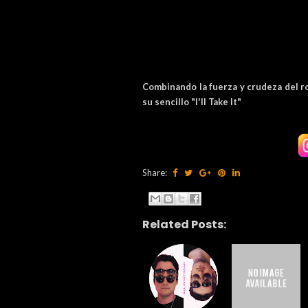
Combinando la fuerza y crudeza del roc
su sencillo "I'll Take It"
Share:
Related Posts: