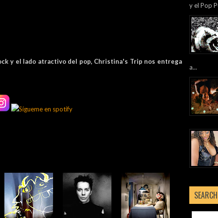
y el Pop P
k y el lado atractivo del pop, Christina's Trip nos entrega
a...
SEARCH