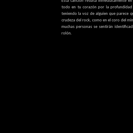
Esta canción resulta inmediatamente en
todo en tu corazón por la profundidad 
teniendo la voz de alguien que parece q
crudeza del rock, como en el coro del min
muchas personas se sentirán identificad
rolón.