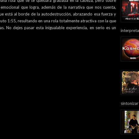
 una rola que se te quedará grabada en la cabeza, pero sobre
emocional que logra, además de la narrativa que nos cuenta,
ue está al borde de la autodestrucción, abrazando esa fuerza y
uto 1:55, resultando en una rola totalmente atractiva con la que
as. No dejes pasar esta inigualable experiencia, en serio es un
interpreta
sintonizar