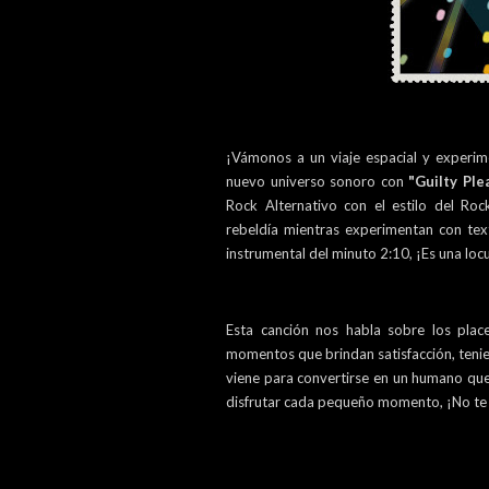
¡Vámonos a un viaje espacial y experi
nuevo universo sonoro con
"Guilty Ple
Rock Alternativo con el estilo del Roc
rebeldía mientras experimentan con tex
instrumental del minuto 2:10, ¡Es una loc
Esta canción nos habla sobre los place
momentos que brindan satisfacción, teni
viene para convertirse en un humano qu
disfrutar cada pequeño momento, ¡No te 