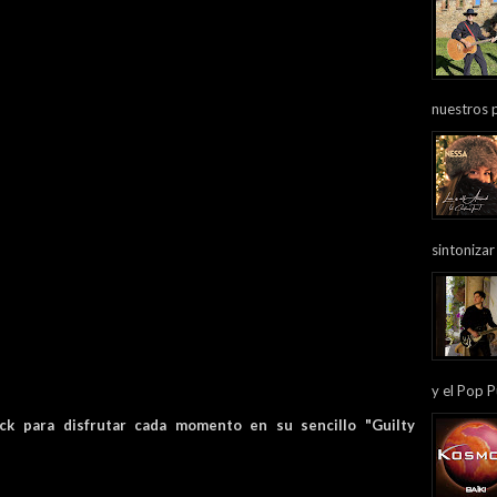
nuestros 
sintonizar
y el Pop P
ck para disfrutar cada momento en su sencillo "Guilty