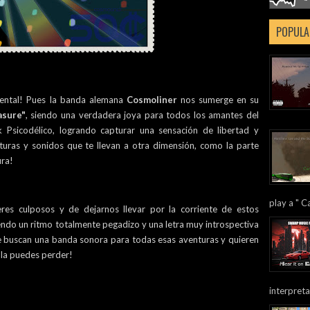
POPULA
mental! Pues la banda alemana
Cosmoliner
nos sumerge en su
asure"
, siendo una verdadera joya para todos los amantes del
k Psicodélico, logrando capturar una sensación de libertad y
turas y sonidos que te llevan a otra dimensión, como la parte
ura!
play a " Ca
res culposos y de dejarnos llevar por la corriente de estos
endo un ritmo totalmente pegadizo y una letra muy introspectiva
e buscan una banda sonora para todas esas aventuras y quieren
la puedes perder!
interpreta