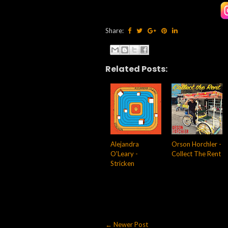
Share:
Related Posts:
Alejandra
Orson Horchler -
O'Leary -
Collect The Rent
Stricken
← Newer Post