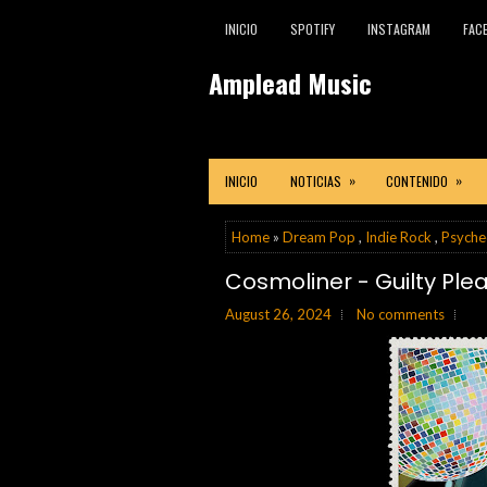
INICIO
SPOTIFY
INSTAGRAM
FAC
Amplead Music
»
»
INICIO
NOTICIAS
CONTENIDO
Home
»
Dream Pop
,
Indie Rock
,
Psyche
Cosmoliner - Guilty Ple
August 26, 2024
No comments