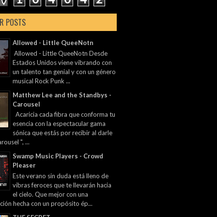
R POSTS
Allowed - Little QueeNotn
Allowed - Little QueeNotn Desde
Estados Unidos viene vibrando con
un talento tan genial y con un género
musical Rock Punk ...
Matthew Lee and the Standbys -
Carousel
Acaricia cada fibra que conforma tu
esencia con la espectacular gama
sónica que estás por recibir al darle
rousel ", ...
Swamp Music Players - Crowd
Pleaser
Este verano sin duda está lleno de
vibras feroces que te llevarán hacia
el cielo. Que mejor con una
ción hecha con un propósito ép...