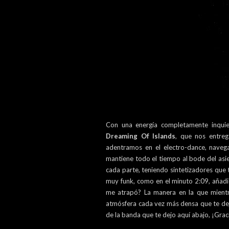
Con una energía completamente inquie
Dreaming Of Islands
, que nos entrega
adentramos en el electro-dance, navega
mantiene todo el tiempo al bode del asi
cada parte, teniendo sintetizadores que 
muy funk, como en el minuto 2:09, añad
me atrapó? La manera en la que mient
atmósfera cada vez más densa que te dej
de la banda que te dejo aquí abajo, ¡Grac