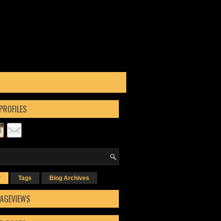
PROFILES
r
Tags
Blog Archives
PAGEVIEWS