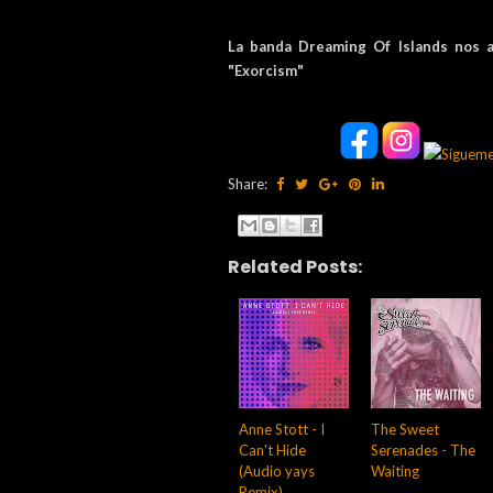
La banda Dreaming Of Islands nos a
"Exorcism"
Share:
Related Posts:
Anne Stott - I
The Sweet
Can't Hide
Serenades - The
(Audio yays
Waiting
Remix)