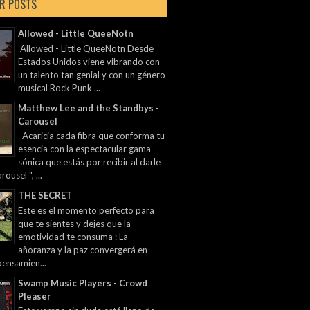
R POSTS
Allowed - Little QueeNotn
Allowed - Little QueeNotn Desde
Estados Unidos viene vibrando con
un talento tan genial y con un género
musical Rock Punk ...
Matthew Lee and the Standbys -
Carousel
Acaricia cada fibra que conforma tu
esencia con la espectacular gama
sónica que estás por recibir al darle
rousel ", ...
THE SECRET
Este es el momento perfecto para
que te sientes y dejes que la
emotividad te consuma : La
añoranza y la paz convergerá en
pensamien...
Swamp Music Players - Crowd
Pleaser