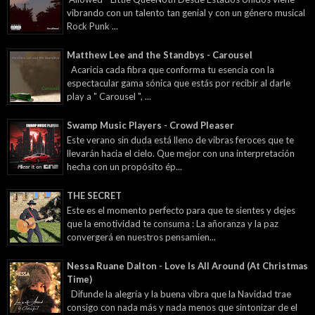
vibrando con un talento tan genial y con un género musical
Rock Punk ...
Matthew Lee and the Standbys - Carousel
Acaricia cada fibra que conforma tu esencia con la
espectacular gama sónica que estás por recibir al darle
play a " Carousel ", ...
Swamp Music Players - Crowd Pleaser
Este verano sin duda está lleno de vibras feroces que te
llevarán hacia el cielo. Que mejor con una interpretación
hecha con un propósito ép...
THE SECRET
Este es el momento perfecto para que te sientes y dejes
que la emotividad te consuma : La añoranza y la paz
convergerá en nuestros pensamien...
Nessa Ruane Dalton - Love Is All Around (At Christmas
Time)
Difunde la alegría y la buena vibra que la Navidad trae
consigo con nada más y nada menos que sintonizar de el