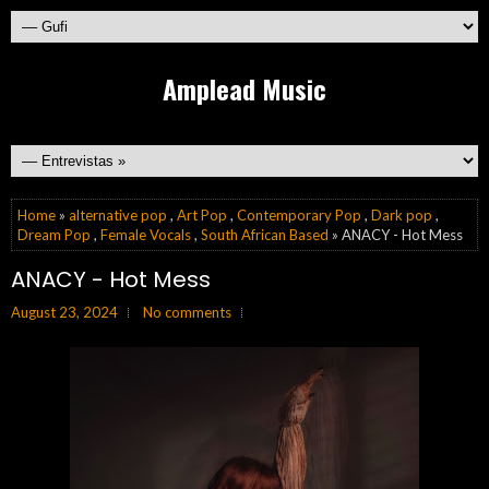
Amplead Music
Home
»
alternative pop
,
Art Pop
,
Contemporary Pop
,
Dark pop
,
Dream Pop
,
Female Vocals
,
South African Based
» ANACY - Hot Mess
ANACY - Hot Mess
August 23, 2024
No comments