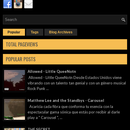
Popular
Tags
Blog Archives
TOTAL PAGEVIEWS
POPULAR POSTS
Allowed - Little QueeNotn
Allowed - Little QueeNotn Desde Estados Unidos viene
vibrando con un talento tan genial y con un género musical
Rock Punk ...
Matthew Lee and the Standbys - Carousel
Acaricia cada fibra que conforma tu esencia con la
espectacular gama sónica que estás por recibir al darle
play a " Carousel ", ...
THE SECRET