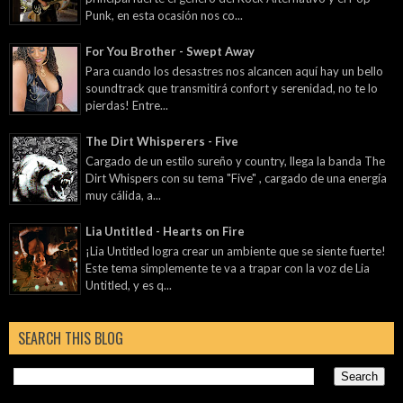
Punk, en esta ocasión nos co...
For You Brother - Swept Away
Para cuando los desastres nos alcancen aquí hay un bello
soundtrack que transmitirá confort y serenidad, no te lo
pierdas! Entre...
The Dirt Whisperers - Five
Cargado de un estilo sureño y country, llega la banda The
Dirt Whispers con su tema "Five" , cargado de una energía
muy cálida, a...
Lia Untitled - Hearts on Fire
¡Lia Untitled logra crear un ambiente que se siente fuerte!
Este tema simplemente te va a trapar con la voz de Lia
Untitled, y es q...
SEARCH THIS BLOG