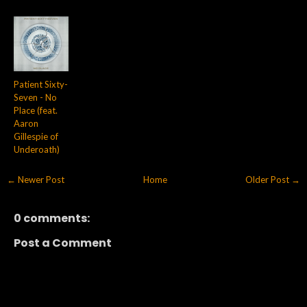
Patient Sixty-
Seven - No
Place (feat.
Aaron
Gillespie of
Underoath)
← Newer Post
Home
Older Post →
0 comments:
Post a Comment