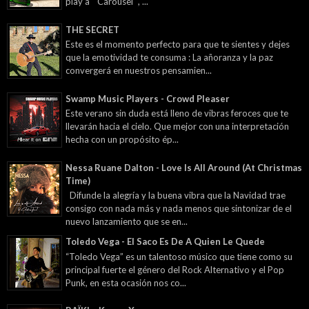
play a " Carousel ", ...
THE SECRET
Este es el momento perfecto para que te sientes y dejes
que la emotividad te consuma : La añoranza y la paz
convergerá en nuestros pensamien...
Swamp Music Players - Crowd Pleaser
Este verano sin duda está lleno de vibras feroces que te
llevarán hacia el cielo. Que mejor con una interpretación
hecha con un propósito ép...
Nessa Ruane Dalton - Love Is All Around (At Christmas
Time)
Difunde la alegría y la buena vibra que la Navidad trae
consigo con nada más y nada menos que sintonizar de el
nuevo lanzamiento que se en...
Toledo Vega - El Saco Es De A Quien Le Quede
“Toledo Vega” es un talentoso músico que tiene como su
principal fuerte el género del Rock Alternativo y el Pop
Punk, en esta ocasión nos co...