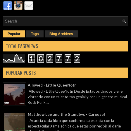
Popular
Tags
Blog Archives
TOTAL PAGEVIEWS
1
0
2
7
7
2
POPULAR POSTS
Allowed - Little QueeNotn
Allowed - Little QueeNotn Desde Estados Unidos viene
vibrando con un talento tan genial y con un género musical
Rock Punk ...
Matthew Lee and the Standbys - Carousel
Acaricia cada fibra que conforma tu esencia con la
espectacular gama sónica que estás por recibir al darle