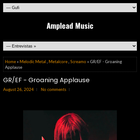
Amplead Music
Home
»
Melodic Metal
,
Metalcore
,
Screamo
» GR/EF - Groaning
Applause
GR/EF - Groaning Applause
August 26, 2024
No comments