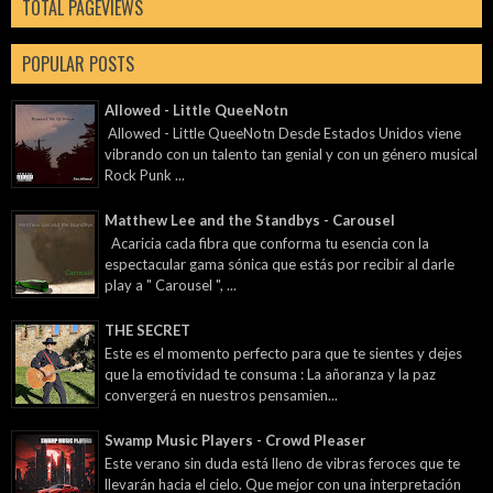
TOTAL PAGEVIEWS
POPULAR POSTS
Allowed - Little QueeNotn
Allowed - Little QueeNotn Desde Estados Unidos viene
vibrando con un talento tan genial y con un género musical
Rock Punk ...
Matthew Lee and the Standbys - Carousel
Acaricia cada fibra que conforma tu esencia con la
espectacular gama sónica que estás por recibir al darle
play a " Carousel ", ...
THE SECRET
Este es el momento perfecto para que te sientes y dejes
que la emotividad te consuma : La añoranza y la paz
convergerá en nuestros pensamien...
Swamp Music Players - Crowd Pleaser
Este verano sin duda está lleno de vibras feroces que te
llevarán hacia el cielo. Que mejor con una interpretación