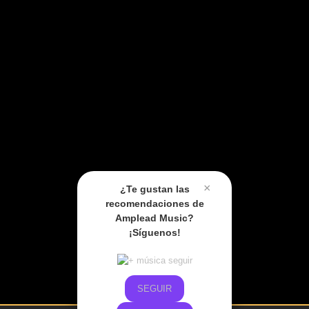
×
¿Te gustan las
recomendaciones de
Amplead Music?
¡Síguenos!
SEGUIR