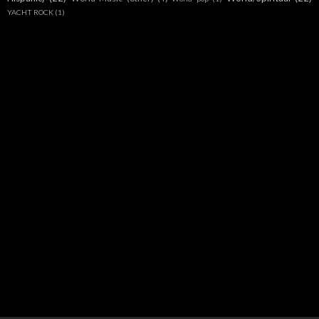
YACHT ROCK
(1)