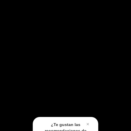
×
¿Te gustan las
recomendaciones de