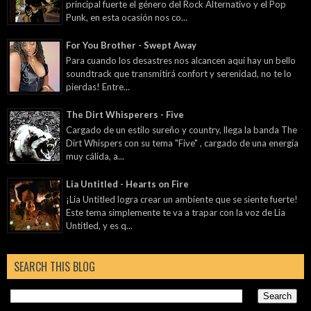
principal fuerte el género del Rock Alternativo y el Pop
Punk, en esta ocasión nos co...
For You Brother - Swept Away
Para cuando los desastres nos alcancen aquí hay un bello
soundtrack que transmitirá confort y serenidad, no te lo
pierdas! Entre...
The Dirt Whisperers - Five
Cargado de un estilo sureño y country, llega la banda The
Dirt Whispers con su tema "Five" , cargado de una energía
muy cálida, a...
Lia Untitled - Hearts on Fire
¡Lia Untitled logra crear un ambiente que se siente fuerte!
Este tema simplemente te va a trapar con la voz de Lia
Untitled, y es q...
SEARCH THIS BLOG