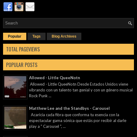
Popular
Tags
Blog Archives
TOTAL PAGEVIEWS
POPULAR POSTS
Allowed - Little QueeNotn
Allowed - Little QueeNotn Desde Estados Unidos viene
vibrando con un talento tan genial y con un género musical
Rock Punk ...
Matthew Lee and the Standbys - Carousel
Acaricia cada fibra que conforma tu esencia con la
espectacular gama sónica que estás por recibir al darle
play a " Carousel ", ...