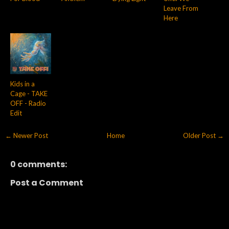
Leave From
Here
Kids in a
Cage - TAKE
OFF - Radio
Edit
← Newer Post
Home
Older Post →
0 comments:
Post a Comment