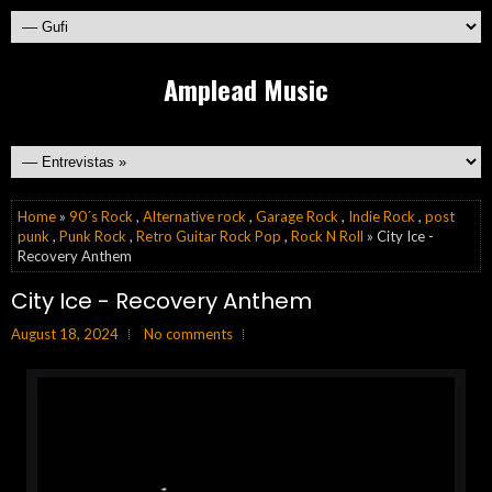
Amplead Music
Home
»
90´s Rock
,
Alternative rock
,
Garage Rock
,
Indie Rock
,
post
punk
,
Punk Rock
,
Retro Guitar Rock Pop
,
Rock N Roll
» City Ice -
Recovery Anthem
City Ice - Recovery Anthem
August 18, 2024
No comments