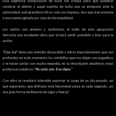
Esta ingeniosa composición de Rock fue creada para que pudieras
recobrar el aliento y aquel espíritu de lucha que se antepone ante la
adversidad, este grandioso hit no solo nos impulsa, sino que trae armonía
a una mente agitada por olas de intranquilidad.
Los cantos son amenos y optimistas, el estilo de esta agrupación
derrocha una excelente vibra que te hará sentir prendido y listo para la
acción.
“City Ice”
tiene una melodía destacable y letras impresionantes que son
profundas en todo momento, los estribillos que nos dejan son pegadizos
y te harán cantar con mucha enjundia, en su descripción añadieron estas
poderosas palabras:
“No estás solo. Eres digno.”
Con ellos te resultará tolerable soportar la carga de un día pesado, así
que esperamos que disfrutes esta fenomenal pieza en cada segundo, ¡es
una gran forma de llenarte de vigor y fuerza!