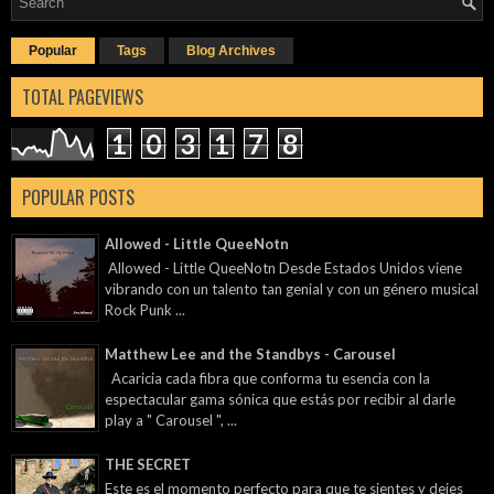
Popular
Tags
Blog Archives
TOTAL PAGEVIEWS
1
0
3
1
7
8
POPULAR POSTS
Allowed - Little QueeNotn
Allowed - Little QueeNotn Desde Estados Unidos viene
vibrando con un talento tan genial y con un género musical
Rock Punk ...
Matthew Lee and the Standbys - Carousel
Acaricia cada fibra que conforma tu esencia con la
espectacular gama sónica que estás por recibir al darle
play a " Carousel ", ...
THE SECRET
Este es el momento perfecto para que te sientes y dejes