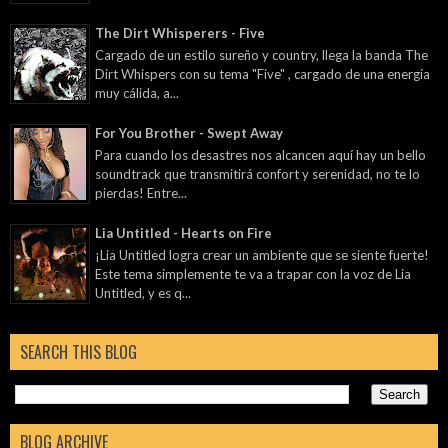
The Dirt Whisperers - Five
Cargado de un estilo sureño y country, llega la banda The
Dirt Whispers con su tema "Five" , cargado de una energía
muy cálida, a...
For You Brother - Swept Away
Para cuando los desastres nos alcancen aquí hay un bello
soundtrack que transmitirá confort y serenidad, no te lo
pierdas! Entre...
Lia Untitled - Hearts on Fire
¡Lia Untitled logra crear un ambiente que se siente fuerte!
Este tema simplemente te va a trapar con la voz de Lia
Untitled, y es q...
SEARCH THIS BLOG
BLOG ARCHIVE