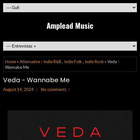
Amplead Music
Home
»
Alternative / Indie R&B
,
Indie Folk
,
Indie Rock
» Veda -
Wannabe Me
Veda - Wannabe Me
August 14, 2024
No comments