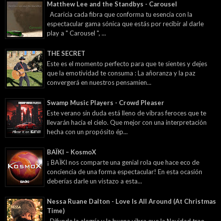
Matthew Lee and the Standbys - Carousel
Acaricia cada fibra que conforma tu esencia con la
espectacular gama sónica que estás por recibir al darle
play a " Carousel ", ...
THE SECRET
Este es el momento perfecto para que te sientes y dejes
que la emotividad te consuma : La añoranza y la paz
convergerá en nuestros pensamien...
Swamp Music Players - Crowd Pleaser
Este verano sin duda está lleno de vibras feroces que te
llevarán hacia el cielo. Que mejor con una interpretación
hecha con un propósito ép...
BAÏKI – KosmoX
¡ BAÏKI nos comparte una genial rola que hace eco de
conciencia de una forma espectacular! En esta ocasión
deberías darle un vistazo a esta...
Nessa Ruane Dalton - Love Is All Around (At Christmas
Time)