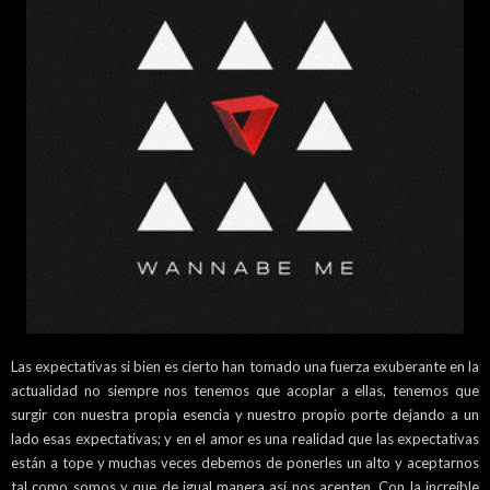
Las expectativas si bien es cierto han tomado una fuerza exuberante en la
actualidad no siempre nos tenemos que acoplar a ellas, tenemos que
surgir con nuestra propia esencia y nuestro propio porte dejando a un
lado esas expectativas; y en el amor es una realidad que las expectativas
están a tope y muchas veces debemos de ponerles un alto y aceptarnos
tal como somos y que de igual manera así nos acepten. Con la increíble