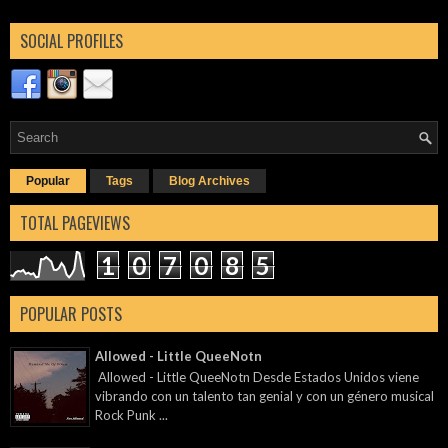
SOCIAL PROFILES
Popular
Tags
Blog Archives
TOTAL PAGEVIEWS
1
0
7
0
8
5
POPULAR POSTS
Allowed - Little QueeNotn
Allowed - Little QueeNotn Desde Estados Unidos viene
vibrando con un talento tan genial y con un género musical
Rock Punk ...