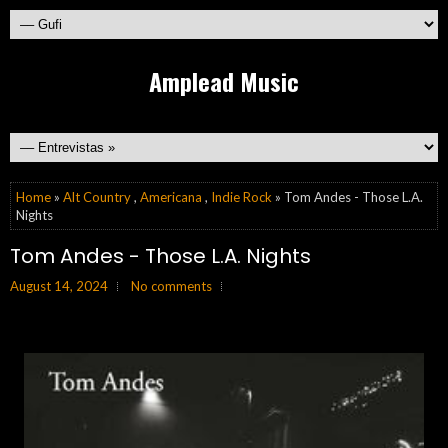
Amplead Music
Home
»
Alt Country
,
Americana
,
Indie Rock
» Tom Andes - Those L.A.
Nights
Tom Andes - Those L.A. Nights
August 14, 2024
No comments