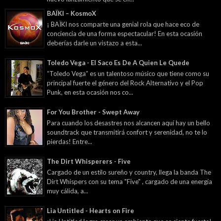
BAÏKI – KosmoX
¡ BAÏKI nos comparte una genial rola que hace eco de
conciencia de una forma espectacular! En esta ocasión
deberías darle un vistazo a esta...
Toledo Vega - El Saco Es De A Quien Le Quede
“Toledo Vega” es un talentoso músico que tiene como su
principal fuerte el género del Rock Alternativo y el Pop
Punk, en esta ocasión nos co...
For You Brother - Swept Away
Para cuando los desastres nos alcancen aquí hay un bello
soundtrack que transmitirá confort y serenidad, no te lo
pierdas! Entre...
The Dirt Whisperers - Five
Cargado de un estilo sureño y country, llega la banda The
Dirt Whispers con su tema "Five" , cargado de una energía
muy cálida, a...
Lia Untitled - Hearts on Fire