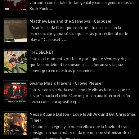
vibrando con un talento tan genial y con un género musical
Rock Punk ...
Matthew Lee and the Standbys - Carousel
Acaricia cada fibra que conforma tu esencia con la
espectacular gama sónica que estás por recibir al darle
play a " Carousel ", ...
THE SECRET
Este es el momento perfecto para que te sientes y dejes
que la emotividad te consuma : La añoranza y la paz
convergerá en nuestros pensamien...
Swamp Music Players - Crowd Pleaser
Este verano sin duda está lleno de vibras feroces que te
llevarán hacia el cielo. Que mejor con una interpretación
hecha con un propósito ép...
Nessa Ruane Dalton - Love Is All Around (At Christmas
Time)
Difunde la alegría y la buena vibra que la Navidad trae
consigo con nada más y nada menos que sintonizar de el
nuevo lanzamiento que se en...