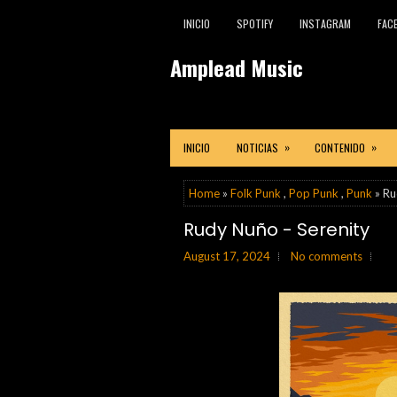
INICIO
SPOTIFY
INSTAGRAM
FAC
Amplead Music
»
»
INICIO
NOTICIAS
CONTENIDO
Home
»
Folk Punk
,
Pop Punk
,
Punk
» Ru
Rudy Nuño - Serenity
August 17, 2024
No comments