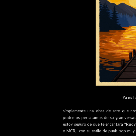
Ya es l
simplemente una obra de arte que nos 
podemos percatamos de su gran versatil
estoy seguro de que te encantará
"Rudy
o MCR,
con su estilo de punk pop muy 