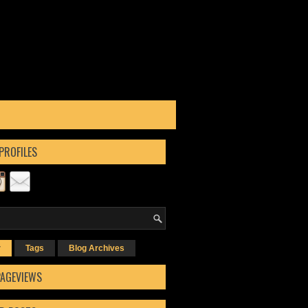
PROFILES
r
Tags
Blog Archives
PAGEVIEWS