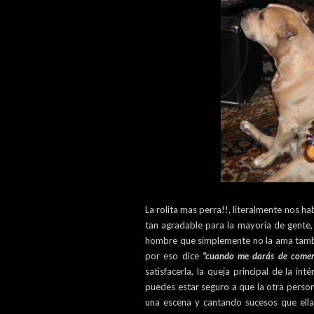
La rolita mas perra!!, literalmente nos h
tan agradable para la mayoría de gent
hombre que simplemente no la ama tambi
por eso dice
"cuando me darás de comer
satisfacerla, la queja principal de la 
puedes estar seguro a que la otra person
una escena y cantando sucesos que ella