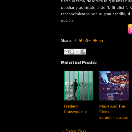
Perro el tema, de locura lo que unas cua
peculiar y asimilado al de
"billi elish"
,
K
reconocimientos por su gran sencillo, si 
opción
Share:
Related Posts:
Frederik -
Maria And The
Consequence
Coins -
Something Good
← Newer Post