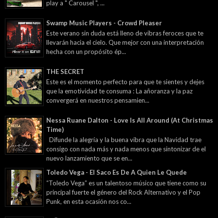
play a " Carousel ", ...
Swamp Music Players - Crowd Pleaser
Este verano sin duda está lleno de vibras feroces que te
llevarán hacia el cielo. Que mejor con una interpretación
hecha con un propósito ép...
THE SECRET
Este es el momento perfecto para que te sientes y dejes
que la emotividad te consuma : La añoranza y la paz
convergerá en nuestros pensamien...
Nessa Ruane Dalton - Love Is All Around (At Christmas
Time)
Difunde la alegría y la buena vibra que la Navidad trae
consigo con nada más y nada menos que sintonizar de el
nuevo lanzamiento que se en...
Toledo Vega - El Saco Es De A Quien Le Quede
“Toledo Vega” es un talentoso músico que tiene como su
principal fuerte el género del Rock Alternativo y el Pop
Punk, en esta ocasión nos co...