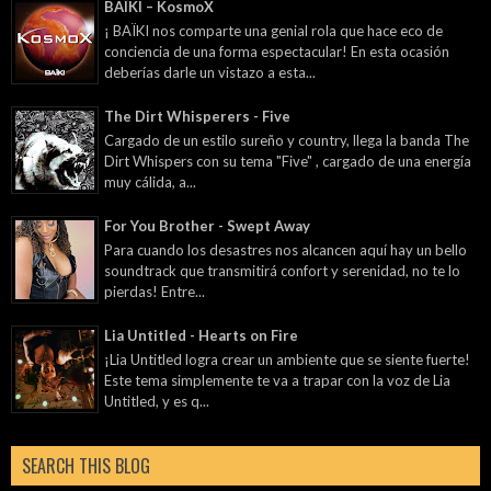
BAÏKI – KosmoX
¡ BAÏKI nos comparte una genial rola que hace eco de
conciencia de una forma espectacular! En esta ocasión
deberías darle un vistazo a esta...
The Dirt Whisperers - Five
Cargado de un estilo sureño y country, llega la banda The
Dirt Whispers con su tema "Five" , cargado de una energía
muy cálida, a...
For You Brother - Swept Away
Para cuando los desastres nos alcancen aquí hay un bello
soundtrack que transmitirá confort y serenidad, no te lo
pierdas! Entre...
Lia Untitled - Hearts on Fire
¡Lia Untitled logra crear un ambiente que se siente fuerte!
Este tema simplemente te va a trapar con la voz de Lia
Untitled, y es q...
SEARCH THIS BLOG