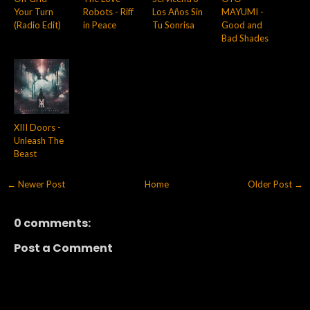
Your Turn
Robots - Riff
Los Años Sin
MAYUMI -
(Radio Edit)
in Peace
Tu Sonrisa
Good and
Bad Shades
XIII Doors -
Unleash The
Beast
← Newer Post
Home
Older Post →
0 comments:
Post a Comment