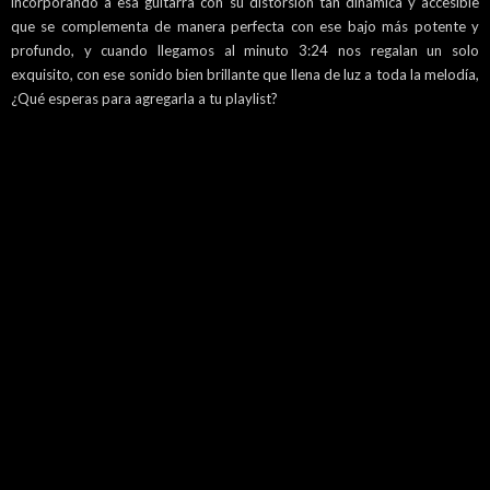
incorporando a esa guitarra con su distorsión tan dinámica y accesible
que se complementa de manera perfecta con ese bajo más potente y
profundo, y cuando llegamos al minuto 3:24 nos regalan un solo
exquisito, con ese sonido bien brillante que llena de luz a toda la melodía,
¿Qué esperas para agregarla a tu playlist?