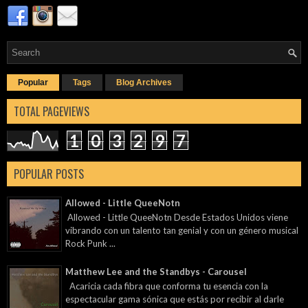
Popular
Tags
Blog Archives
TOTAL PAGEVIEWS
1
0
3
2
9
7
POPULAR POSTS
Allowed - Little QueeNotn
Allowed - Little QueeNotn Desde Estados Unidos viene
vibrando con un talento tan genial y con un género musical
Rock Punk ...
Matthew Lee and the Standbys - Carousel
Acaricia cada fibra que conforma tu esencia con la
espectacular gama sónica que estás por recibir al darle