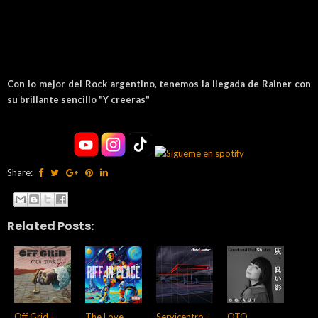
Con lo mejor del Rock argentino, tenemos la llegada de Rainer con
su brillante sencillo "Y creeras"
Share:
Related Posts:
Off Grid -
The Love
Servicentro -
OTO