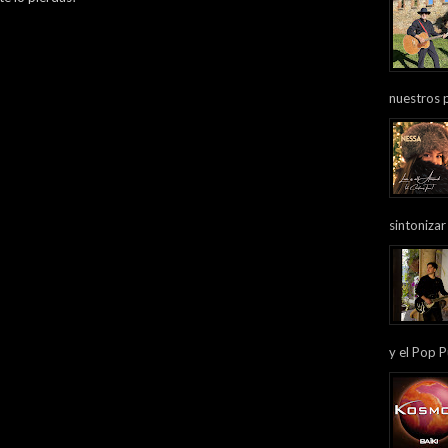
nuestros 
sintonizar
y el Pop P