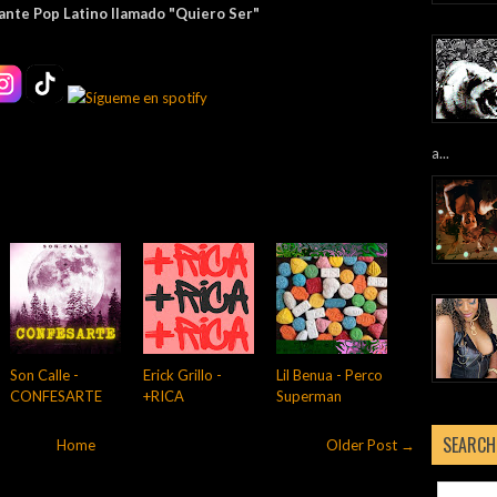
ante Pop Latino llamado "Quiero Ser"
a...
Son Calle -
Erick Grillo -
Lil Benua - Perco
CONFESARTE
+RICA
Superman
SEARCH
Home
Older Post →