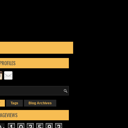
PROFILES
r
Tags
Blog Archives
PAGEVIEWS
1
0
3
5
9
3