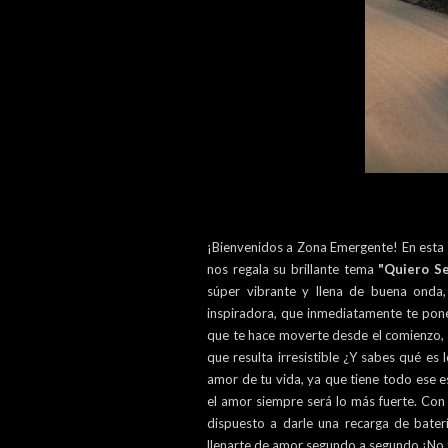
¡Bienvenidos a Zona Emergente! En esta 
nos regala su brillante tema
"Quiero S
súper vibrante y llena de buena onda
inspiradora, que inmediatamente te pon
que te hace moverte desde el comienzo, 
que resulta irresistible ¿Y sabes qué es 
amor de tu vida, ya que tiene todo ese es
el amor siempre será lo más fuerte. Con
dispuesto a darle una recarga de bater
llenarte de amor segundo a segundo ¡No t