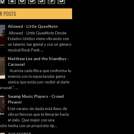
R POSTS
Allowed - Little QueeNotn
Allowed - Little QueeNotn Desde
Estados Unidos viene vibrando con
un talento tan genial y con un género
musical Rock Punk ...
Matthew Lee and the Standbys -
Carousel
Acaricia cada fibra que conforma tu
esencia con la espectacular gama
sónica que estás por recibir al darle
rousel ", ...
Swamp Music Players - Crowd
Pleaser
Este verano sin duda está lleno de
vibras feroces que te llevarán hacia
el cielo. Que mejor con una
ción hecha con un propósito ép...