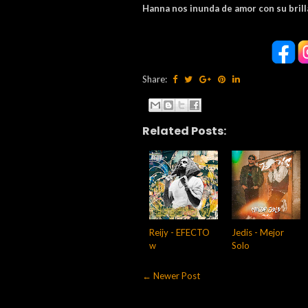
Hanna nos inunda de amor con su brill
Share:
Related Posts:
Reijy - EFECTO
Jedis - Mejor
w
Solo
← Newer Post