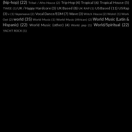
(hip-hop)
(22)
Trip-Hop
(4)
Tropical
(6)
Tropical House
(5)
Tribal / Afro House
(2)
UK / Happy Hardcore
(3)
UK Based
(8)
US Based
(11)
US Rap
TWEE
(1)
UK RAP
(1)
(3)
Vocal Dance/EDM
(7)
Wave
(3)
v
(1)
Vaporwave
(2)
Witch House
(2)
Wolrd
(1)
Work
world
(35)
World Music (Latin &
Out
(2)
World Music
(1)
World Music (African)
(2)
Hispanic)
(22)
World/Spiritual
(22)
World Music (other)
(4)
World pop
(1)
YACHT ROCK
(1)