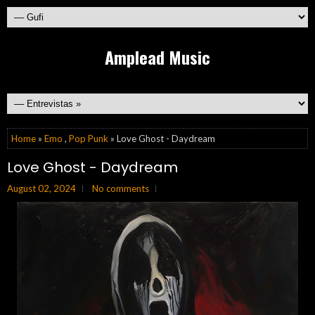
Amplead Music
Home
»
Emo
,
Pop Punk
» Love Ghost - Daydream
Love Ghost - Daydream
August 02, 2024
No comments