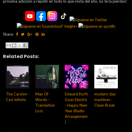
próxima adicción a repetir en todo lo que resta del año, no te la pierdas!
Share:
Related Posts:
The Carolyn -
Man Of
Edward Korft
modern-day
Casi Infinito
Words -
Goes Electric
machines -
Translation
- Happy New
Clean Break
Lost
Year (Radio
Arrangement
)