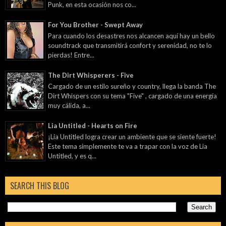
Punk, en esta ocasión nos co...
For You Brother - Swept Away
Para cuando los desastres nos alcancen aquí hay un bello
soundtrack que transmitirá confort y serenidad, no te lo
pierdas! Entre...
The Dirt Whisperers - Five
Cargado de un estilo sureño y country, llega la banda The
Dirt Whispers con su tema "Five" , cargado de una energía
muy cálida, a...
Lia Untitled - Hearts on Fire
¡Lia Untitled logra crear un ambiente que se siente fuerte!
Este tema simplemente te va a trapar con la voz de Lia
Untitled, y es q...
SEARCH THIS BLOG