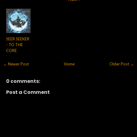
SEER SEEKER
- TO THE
CORE
← Newer Post
Home
Older Post →
0 comments:
Post a Comment