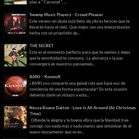
play a " Carousel ", ...
Swamp Music Players - Crowd Pleaser
Este verano sin duda está lleno de vibras feroces que te
llevarán hacia el cielo. Que mejor con una interpretación
hecha con un propósito ép...
THE SECRET
Este es el momento perfecto para que te sientes y dejes
que la emotividad te consuma : La añoranza y la paz
convergerá en nuestros pensamien...
BAÏKI – KosmoX
¡ BAÏKI nos comparte una genial rola que hace eco de
conciencia de una forma espectacular! En esta ocasión
deberías darle un vistazo a esta...
Nessa Ruane Dalton - Love Is All Around (At Christmas
Time)
Difunde la alegría y la buena vibra que la Navidad trae
consigo con nada más y nada menos que sintonizar de el
nuevo lanzamiento que se en...