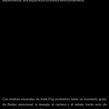
experimentar, una exploración profunda emocionalmente.
Con matices musicales de Indie Pop podremos tener un momento grato
de fluidez emocional, la energía, el carisma y el anhelo harán acto de