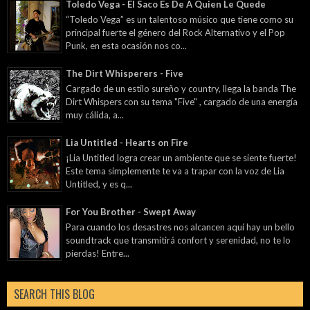
Toledo Vega - El Saco Es De A Quien Le Quede
“Toledo Vega” es un talentoso músico que tiene como su
principal fuerte el género del Rock Alternativo y el Pop
Punk, en esta ocasión nos co...
The Dirt Whisperers - Five
Cargado de un estilo sureño y country, llega la banda The
Dirt Whispers con su tema "Five" , cargado de una energía
muy cálida, a...
Lia Untitled - Hearts on Fire
¡Lia Untitled logra crear un ambiente que se siente fuerte!
Este tema simplemente te va a trapar con la voz de Lia
Untitled, y es q...
For You Brother - Swept Away
Para cuando los desastres nos alcancen aquí hay un bello
soundtrack que transmitirá confort y serenidad, no te lo
pierdas! Entre...
SEARCH THIS BLOG