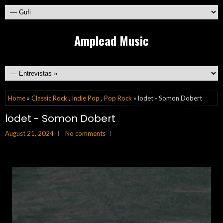
Amplead Music
Home
»
Classic Rock
,
Indie Pop
,
Pop Rock
» lodet - Somon Dobert
lodet - Somon Dobert
August 21, 2024
No comments