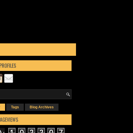
PROFILES
r
Tags
Blog Archives
PAGEVIEWS
1
0
3
3
0
7