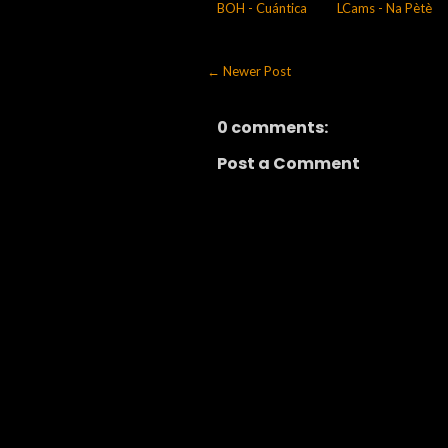
BOH - Cuántica
LCams - Na Pètè
← Newer Post
0 comments:
Post a Comment