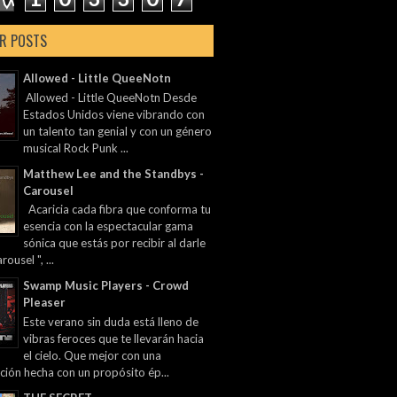
R POSTS
Allowed - Little QueeNotn
Allowed - Little QueeNotn Desde
Estados Unidos viene vibrando con
un talento tan genial y con un género
musical Rock Punk ...
Matthew Lee and the Standbys -
Carousel
Acaricia cada fibra que conforma tu
esencia con la espectacular gama
sónica que estás por recibir al darle
rousel ", ...
Swamp Music Players - Crowd
Pleaser
Este verano sin duda está lleno de
vibras feroces que te llevarán hacia
el cielo. Que mejor con una
ción hecha con un propósito ép...