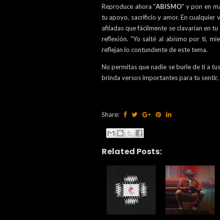
Reproduce ahora "
ABISMO
" y pon en m
tu apoyo, sacrificio y amor. En cualquier
afiladas que fácilmente se clavarían en t
reflexión. "Yo salté al abismo por ti, 
reflejan lo contundente de este tema.
No permitas que nadie se burle de ti a t
brinda versos importantes para tu sentir,
Share:
Related Posts: