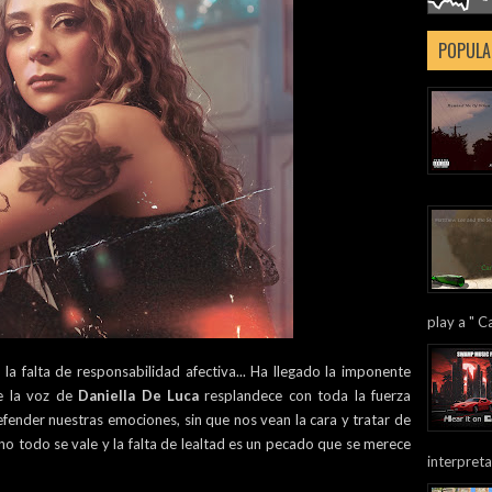
POPULA
play a " Ca
 la falta de responsabilidad afectiva... Ha llegado la imponente
e la voz de
Daniella De Luca
resplandece con toda la fuerza
fender nuestras emociones, sin que nos vean la cara y tratar de
no todo se vale y la falta de lealtad es un pecado que se merece
interpreta