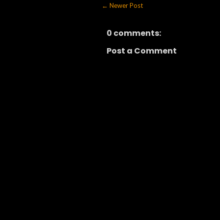
← Newer Post
0 comments:
Post a Comment