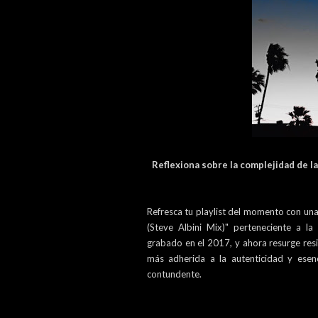
Reflexiona sobre la complejidad de l
Refresca tu playlist del momento con una
(Steve Albini Mix)" perteneciente a l
grabado en el 2017, y ahora resurge resi
más adherida a la autenticidad y esen
contundente.