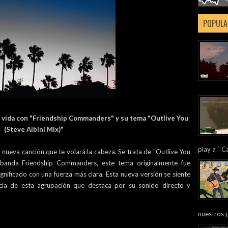
POPULA
a vida con "Friendship Commanders" y su tema "Outlive You
(Steve Albini Mix)"
play a " Ca
 nueva canción que te volará la cabeza. Se trata de "Outlive You
a banda Friendship Commanders, este tema originalmente fue
gnificado con una fuerza más clara. Esta nueva versión se siente
cia de esta agrupación que destaca por su sonido directo y
nuestros 