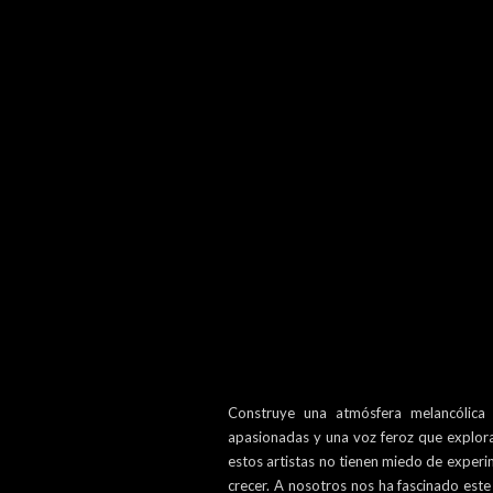
Construye una atmósfera melancólica 
apasionadas y una voz feroz que explora
estos artistas no tienen miedo de experi
crecer. A nosotros nos ha fascinado est