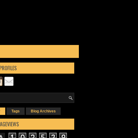
PROFILES
r
Tags
Blog Archives
PAGEVIEWS
1
0
2
5
3
9