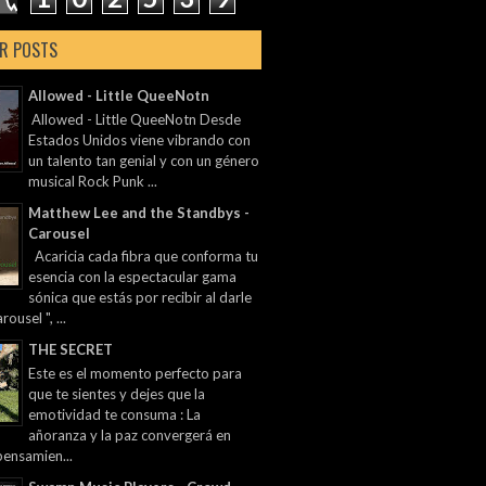
R POSTS
Allowed - Little QueeNotn
Allowed - Little QueeNotn Desde
Estados Unidos viene vibrando con
un talento tan genial y con un género
musical Rock Punk ...
Matthew Lee and the Standbys -
Carousel
Acaricia cada fibra que conforma tu
esencia con la espectacular gama
sónica que estás por recibir al darle
rousel ", ...
THE SECRET
Este es el momento perfecto para
que te sientes y dejes que la
emotividad te consuma : La
añoranza y la paz convergerá en
pensamien...