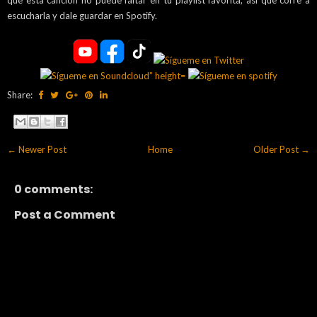
que esta canción no puede faltar en tu playlist favorita, así que corre a
escucharla y dale guardar en Spotify.
Share:
← Newer Post
Home
Older Post →
0 comments:
Post a Comment