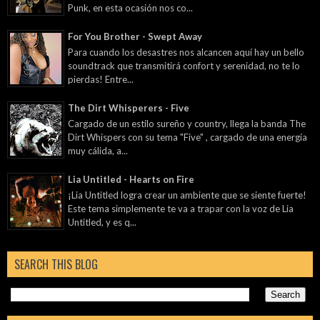
Punk, en esta ocasión nos co...
For You Brother - Swept Away
Para cuando los desastres nos alcancen aquí hay un bello
soundtrack que transmitirá confort y serenidad, no te lo
pierdas! Entre...
The Dirt Whisperers - Five
Cargado de un estilo sureño y country, llega la banda The
Dirt Whispers con su tema "Five" , cargado de una energía
muy cálida, a...
Lia Untitled - Hearts on Fire
¡Lia Untitled logra crear un ambiente que se siente fuerte!
Este tema simplemente te va a trapar con la voz de Lia
Untitled, y es q...
SEARCH THIS BLOG