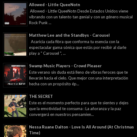
Allowed - Little QueeNotn
Allowed - Little QueeNotn Desde Estados Unidos viene
vibrando con un talento tan genial y con un género musical
Rock Punk ...
Matthew Lee and the Standbys - Carousel
Acaricia cada fibra que conforma tu esencia con la
espectacular gama sónica que estás por recibir al darle
play a " Carousel ", ...
Swamp Music Players - Crowd Pleaser
Este verano sin duda está lleno de vibras feroces que te
llevarán hacia el cielo. Que mejor con una interpretación
hecha con un propósito ép...
THE SECRET
Este es el momento perfecto para que te sientes y dejes
que la emotividad te consuma : La añoranza y la paz
convergerá en nuestros pensamien...
Nessa Ruane Dalton - Love Is All Around (At Christmas
Time)