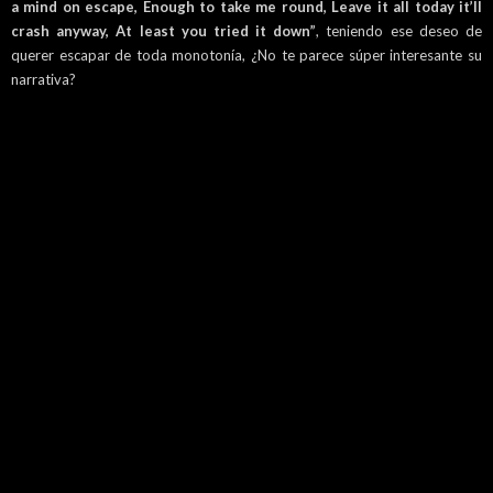
a mind on escape, Enough to take me round, Leave it all today it’ll
crash anyway, At least you tried it down”
, teniendo ese deseo de
querer escapar de toda monotonía, ¿No te parece súper interesante su
narrativa?