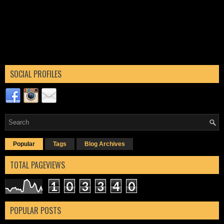
SOCIAL PROFILES
Popular
Tags
Blog Archives
TOTAL PAGEVIEWS
1
0
3
3
4
0
POPULAR POSTS