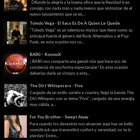
Difunde la alegría y la buena vibra que la Navidad trae
consigo con nada más y nada menos que sintonizar de el
nuevo lanzamiento que se en...
Toledo Vega - El Saco Es De A Quien Le Quede
“Toledo Vega” es un talentoso músico que tiene como su
principal fuerte el género del Rock Alternativo y el Pop
Punk, en esta ocasión nos co...
BAÏKI – KosmoX
¡ BAÏKI nos comparte una genial rola que hace eco de
conciencia de una forma espectacular! En esta ocasión
deberías darle un vistazo a esta...
The Dirt Whisperers - Five
Cargado de un estilo sureño y country, llega la banda The
Dirt Whispers con su tema "Five" , cargado de una energía
muy cálida, a...
For You Brother - Swept Away
Para cuando los desastres nos alcancen aquí hay un bello
soundtrack que transmitirá confort y serenidad, no te lo
pierdas! Entre...