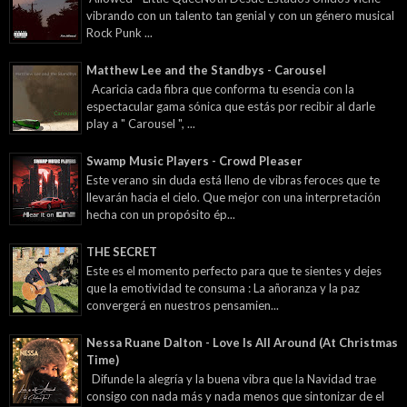
vibrando con un talento tan genial y con un género musical
Rock Punk ...
Matthew Lee and the Standbys - Carousel
Acaricia cada fibra que conforma tu esencia con la
espectacular gama sónica que estás por recibir al darle
play a " Carousel ", ...
Swamp Music Players - Crowd Pleaser
Este verano sin duda está lleno de vibras feroces que te
llevarán hacia el cielo. Que mejor con una interpretación
hecha con un propósito ép...
THE SECRET
Este es el momento perfecto para que te sientes y dejes
que la emotividad te consuma : La añoranza y la paz
convergerá en nuestros pensamien...
Nessa Ruane Dalton - Love Is All Around (At Christmas
Time)
Difunde la alegría y la buena vibra que la Navidad trae
consigo con nada más y nada menos que sintonizar de el