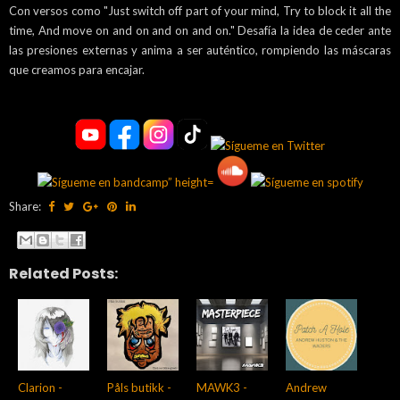
Con versos como
"Just switch off part of your mind, Try to block it all the
time, And move on and on and on and on."
Desafía la idea de ceder ante
las presiones externas y anima a ser auténtico, rompiendo las máscaras
que creamos para encajar.
Share:
Related Posts:
Clarion -
Påls butikk -
MAWK3 -
Andrew