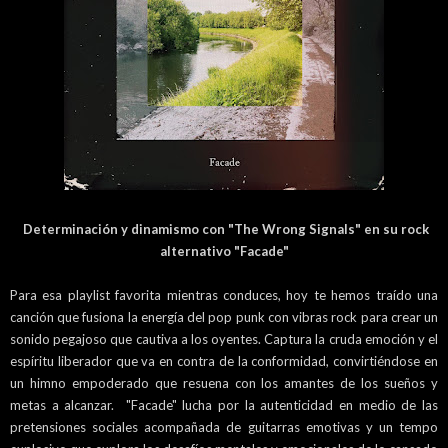
Determinación y dinamismo con "The Wrong Signals" en su rock
alternativo "Facade"
Para esa playlist favorita mientras conduces, hoy te hemos traído una
canción que fusiona la energía del pop punk con vibras rock para crear un
sonido pegajoso que cautiva a los oyentes. Captura la cruda emoción y el
espíritu liberador que va en contra de la conformidad, convirtiéndose en
un himno empoderado que resuena con los amantes de los sueños y
metas a alcanzar. "Facade" lucha por la autenticidad en medio de las
pretensiones sociales acompañada de guitarras emotivas y un tempo