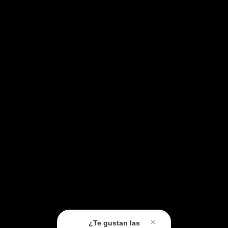
×
¿Te gustan las