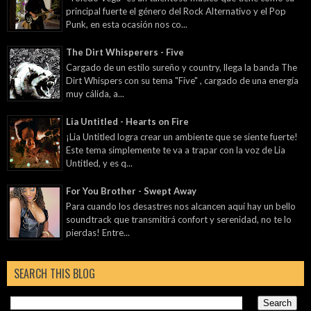
principal fuerte el género del Rock Alternativo y el Pop
Punk, en esta ocasión nos co...
The Dirt Whisperers - Five
Cargado de un estilo sureño y country, llega la banda The
Dirt Whispers con su tema "Five" , cargado de una energía
muy cálida, a...
Lia Untitled - Hearts on Fire
¡Lia Untitled logra crear un ambiente que se siente fuerte!
Este tema simplemente te va a trapar con la voz de Lia
Untitled, y es q...
For You Brother - Swept Away
Para cuando los desastres nos alcancen aquí hay un bello
soundtrack que transmitirá confort y serenidad, no te lo
pierdas! Entre...
SEARCH THIS BLOG