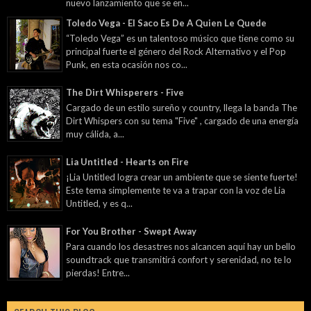
nuevo lanzamiento que se en...
Toledo Vega - El Saco Es De A Quien Le Quede
“Toledo Vega” es un talentoso músico que tiene como su
principal fuerte el género del Rock Alternativo y el Pop
Punk, en esta ocasión nos co...
The Dirt Whisperers - Five
Cargado de un estilo sureño y country, llega la banda The
Dirt Whispers con su tema "Five" , cargado de una energía
muy cálida, a...
Lia Untitled - Hearts on Fire
¡Lia Untitled logra crear un ambiente que se siente fuerte!
Este tema simplemente te va a trapar con la voz de Lia
Untitled, y es q...
For You Brother - Swept Away
Para cuando los desastres nos alcancen aquí hay un bello
soundtrack que transmitirá confort y serenidad, no te lo
pierdas! Entre...