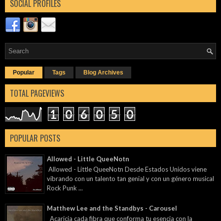
SOCIAL PROFILES
Popular
Tags
Blog Archives
TOTAL PAGEVIEWS
1
0
6
0
5
0
POPULAR POSTS
Allowed - Little QueeNotn
Allowed - Little QueeNotn Desde Estados Unidos viene
vibrando con un talento tan genial y con un género musical
Rock Punk ...
Matthew Lee and the Standbys - Carousel
Acaricia cada fibra que conforma tu esencia con la