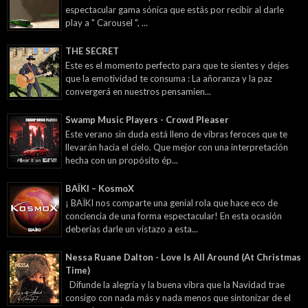
espectacular gama sónica que estás por recibir al darle
play a " Carousel ", ...
THE SECRET
Este es el momento perfecto para que te sientes y dejes
que la emotividad te consuma : La añoranza y la paz
convergerá en nuestros pensamien...
Swamp Music Players - Crowd Pleaser
Este verano sin duda está lleno de vibras feroces que te
llevarán hacia el cielo. Que mejor con una interpretación
hecha con un propósito ép...
BAÏKI – KosmoX
¡ BAÏKI nos comparte una genial rola que hace eco de
conciencia de una forma espectacular! En esta ocasión
deberías darle un vistazo a esta...
Nessa Ruane Dalton - Love Is All Around (At Christmas
Time)
Difunde la alegría y la buena vibra que la Navidad trae
consigo con nada más y nada menos que sintonizar de el