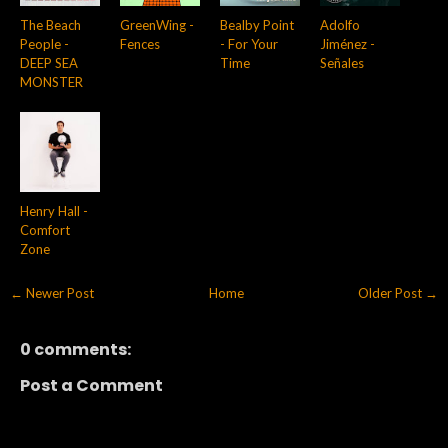
The Beach
GreenWing -
Bealby Point
Adolfo
People -
Fences
- For Your
Jiménez -
DEEP SEA
Time
Señales
MONSTER
Henry Hall -
Comfort
Zone
← Newer Post
Home
Older Post →
0 comments:
Post a Comment