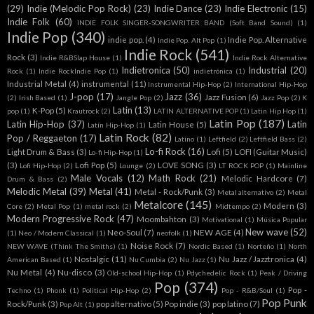
(29)
Indie (Melodic Pop Rock)
(23)
Indie Dance
(23)
Indie Electronic
(15)
Indie Folk
(60)
INDIE FOLK SINGER-SONGWRITER BAND (Soft Band Sound)
(1)
Indie Pop
(340)
indie pop.
(4)
Indie Pop. Alternative
Indie Pop. Alt Pop
(1)
Indie Rock
(541)
Rock
(3)
Indie R&BSlap House
(1)
Indie Rock Alternative
Indietronica
(50)
Industrial
(20)
Rock
(1)
Indie RockIndie Pop
(1)
indietrónica
(1)
Industrial Metal
(4)
instrumental
(11)
Instrumental Hip-Hop
(2)
International Hip-Hop
J-pop
(17)
Jazz
(36)
Jazz Fusion
(6)
(2)
Irish Based
(1)
Jangle Pop
(2)
Jazz Pop
(2)
K
Latin
(13)
K-Pop
(5)
pop
(1)
Krautrock
(2)
LATIN ALTERNATIVE POP
(1)
Latin Hip Hop
(1)
Latin Pop
(187)
Latin Hip-Hop
(37)
Latin
Latin House
(5)
Latín Hip-Hop
(1)
Latin Rock
(82)
Pop / Reggaeton
(17)
Latino
(1)
Leftfield
(2)
Leftfield Bass
(2)
Lo-fi Rock
(16)
Light Drum & Bass
(3)
Lofi
(5)
LOFI (Guitar Music)
Lo-fi Hip-Hop
(1)
(3)
Lofi Pop
(5)
LOVE SONG
(3)
Lofi Hip-Hop
(2)
Lounge
(2)
LT ROCK POP
(1)
Mainline
Male Vocals
(12)
Math Rock
(21)
Melodic Hardcore
(7)
Drum & Bass
(2)
Melodic Metal
(39)
Metal
(41)
Metal - Rock/Punk
(3)
Metal alternativo
(2)
Metal
Metalcore
(145)
Modern
(3)
Core
(2)
Metal Pop
(1)
metal rock
(2)
Midtempo
(2)
Modern Progressive Rock
(47)
Moombahton
(3)
Motivational
(1)
Música Popular
New wave
(52)
Neo-Soul
(7)
NEW AGE
(4)
(1)
Neo / Modern Classical
(1)
neofolk
(1)
Noise Rock
(7)
NEW WAVE (Think The Smiths)
(1)
Nordic Based
(1)
Norteño
(1)
North
Nostalgic
(11)
Nu Jazz / Jazztronica
(4)
American Based
(1)
Nu Cumbia
(2)
Nu Jazz
(1)
Nu Metal
(4)
Nu-disco
(3)
Old-school Hip-Hop
(1)
Pdychedelic Rock
(1)
Peak / Driving
Pop
(374)
Pop -
Techno
(1)
Phonk
(1)
Political Hip-Hop
(2)
Pop - R&B/Soul
(1)
Pop Punk
Rock/Punk
(3)
pop alternativo
(5)
Pop indie
(3)
pop latino
(7)
Pop Alt
(1)