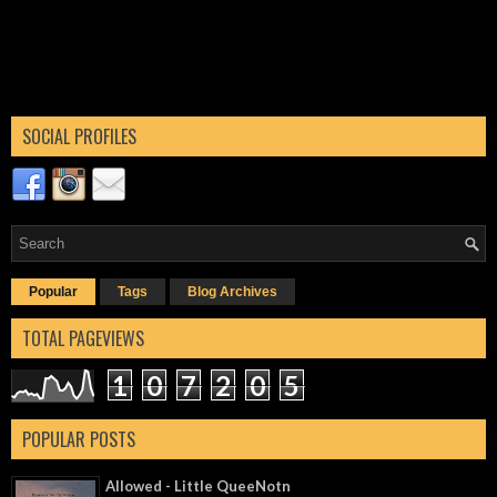
SOCIAL PROFILES
Popular
Tags
Blog Archives
TOTAL PAGEVIEWS
1
0
7
2
0
5
POPULAR POSTS
Allowed - Little QueeNotn