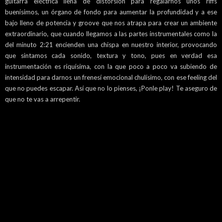
guitarra eléctrica llena de distorsión para regalarnos unos riffs
buenísimos, un órgano de fondo para aumentar la profundidad y a ese
bajo lleno de potencia y groove que nos atrapa para crear un ambiente
extraordinario, que cuando llegamos a las partes instrumentales como la
del minuto 2:21 encienden una chispa en nuestro interior, provocando
que sintamos cada sonido, textura y tono, pues en verdad esa
instrumentación es riquísima, con la que poco a poco va subiendo de
intensidad para darnos un frenesí emocional chulísimo, con ese feeling del
que no puedes escapar. Así que no lo pienses, ¡Ponle play! Te aseguro de
que no te vas a arrepentir.