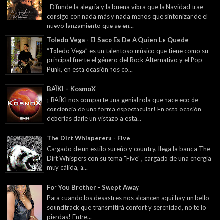
Difunde la alegría y la buena vibra que la Navidad trae
consigo con nada más y nada menos que sintonizar de el
nuevo lanzamiento que se en...
Toledo Vega - El Saco Es De A Quien Le Quede
“Toledo Vega” es un talentoso músico que tiene como su
principal fuerte el género del Rock Alternativo y el Pop
Punk, en esta ocasión nos co...
BAÏKI – KosmoX
¡ BAÏKI nos comparte una genial rola que hace eco de
conciencia de una forma espectacular! En esta ocasión
deberías darle un vistazo a esta...
The Dirt Whisperers - Five
Cargado de un estilo sureño y country, llega la banda The
Dirt Whispers con su tema "Five" , cargado de una energía
muy cálida, a...
For You Brother - Swept Away
Para cuando los desastres nos alcancen aquí hay un bello
soundtrack que transmitirá confort y serenidad, no te lo
pierdas! Entre...