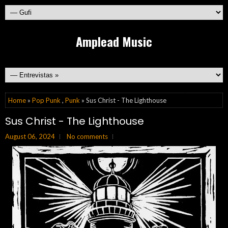
Amplead Music
Home
»
Pop Punk
,
Punk
» Sus Christ - The Lighthouse
Sus Christ - The Lighthouse
August 06, 2024
No comments