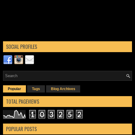
SOCIAL PROFILES
Popular
Tags
Blog Archives
TOTAL PAGEVIEWS
1
0
3
2
5
2
POPULAR POSTS