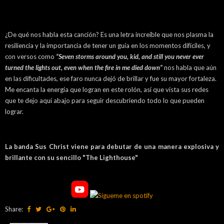
¿De qué nos habla esta canción? Es una letra increíble que nos plasma la
resiliencia y la importancia de tener un guía en los momentos difíciles, y
con versos como
“Seven storms around you, kid, and still you never ever
turned the lights out, even when the fire in me died down”
nos habla que aún
en las dificultades, ese faro nunca dejó de brillar y fue su mayor fortaleza.
Me encanta la energía que logran en este rolón, así que vista sus redes
que te dejo aquí abajo para seguir descubriendo todo lo que pueden
lograr.
La banda Sus Christ viene para debutar de una manera explosiva y
brillante con su sencillo "The Lighthouse"
Share: