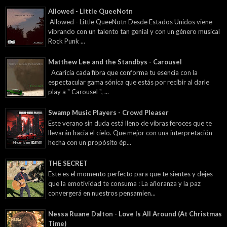
Allowed - Little QueeNotn
Allowed - Little QueeNotn Desde Estados Unidos viene
vibrando con un talento tan genial y con un género musical
Rock Punk ...
Matthew Lee and the Standbys - Carousel
Acaricia cada fibra que conforma tu esencia con la
espectacular gama sónica que estás por recibir al darle
play a " Carousel ", ...
Swamp Music Players - Crowd Pleaser
Este verano sin duda está lleno de vibras feroces que te
llevarán hacia el cielo. Que mejor con una interpretación
hecha con un propósito ép...
THE SECRET
Este es el momento perfecto para que te sientes y dejes
que la emotividad te consuma : La añoranza y la paz
convergerá en nuestros pensamien...
Nessa Ruane Dalton - Love Is All Around (At Christmas
Time)