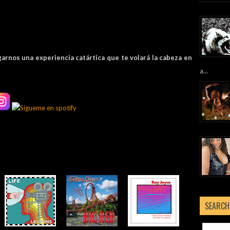
garnos una experiencia catártica que te volará la cabeza en
a...
SEARCH