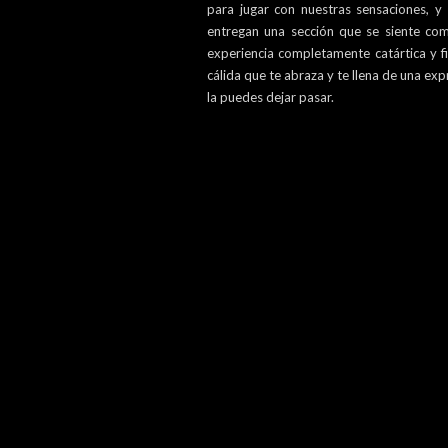
para jugar con nuestras sensaciones, y
entregan una sección que se siente com
experiencia completamente catártica y fi
cálida que te abraza y te llena de una ex
la puedes dejar pasar.