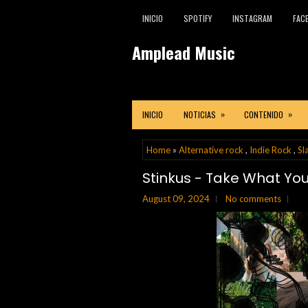
INICIO
SPOTIFY
INSTAGRAM
FAC
Amplead Music
»
»
INICIO
NOTICIAS
CONTENIDO
Home
»
Alternative rock
,
Indie Rock
,
Sl
Stinkus - Take What You 
August 09, 2024
No comments