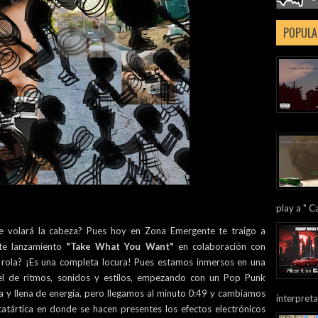
POPULA
play a " Ca
te volará la cabeza? Pues hoy en Zona Emergente te traigo a
te lanzamiento
"Take What You Want"
en colaboración con
 rola? ¡Es una completa locura! Pues estamos inmersos en una
el de ritmos, sonidos y estilos, empezando con un Pop Punk
ma y llena de energía, pero llegamos al minuto 0:49 y cambiamos
interpreta
atártica en donde se hacen presentes los efectos electrónicos