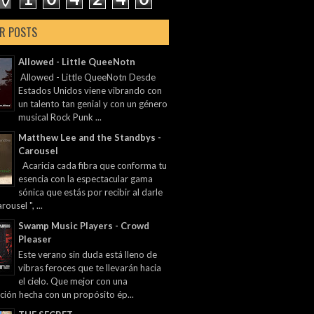
R POSTS
Allowed - Little QueeNotn
Allowed - Little QueeNotn Desde
Estados Unidos viene vibrando con
un talento tan genial y con un género
musical Rock Punk ...
Matthew Lee and the Standbys -
Carousel
Acaricia cada fibra que conforma tu
esencia con la espectacular gama
sónica que estás por recibir al darle
rousel ", ...
Swamp Music Players - Crowd
Pleaser
Este verano sin duda está lleno de
vibras feroces que te llevarán hacia
el cielo. Que mejor con una
ción hecha con un propósito ép...