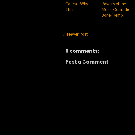
Catlea - Why
Powers of the
Them
Monk - Strip the
Bone (Remix)
← Newer Post
0 comments:
Post a Comment