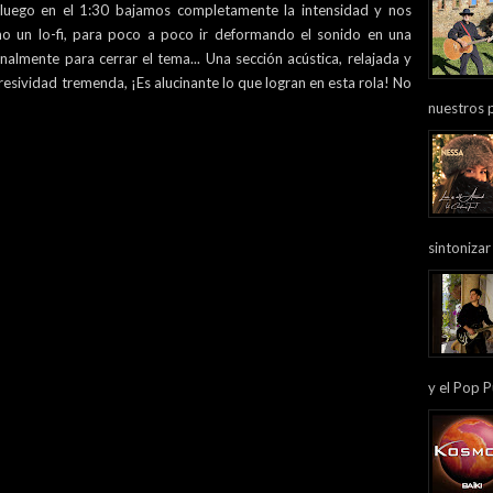
 luego en el 1:30 bajamos completamente la intensidad y nos
o un lo-fi, para poco a poco ir deformando el sonido en una
nalmente para cerrar el tema... Una sección acústica, relajada y
presividad tremenda, ¡Es alucinante lo que logran en esta rola! No
nuestros 
sintonizar
y el Pop P