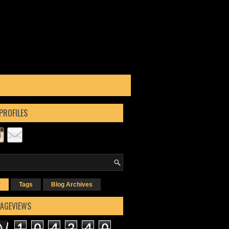
PROFILES
r
Tags
Blog Archives
PAGEVIEWS
1
0
4
2
4
0