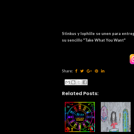
Stinkus y lophiile se unen para entre
su sencillo "Take What You Want"
Share:
Related Posts: