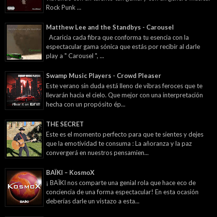
Rock Punk ...
Matthew Lee and the Standbys - Carousel
Acaricia cada fibra que conforma tu esencia con la
espectacular gama sónica que estás por recibir al darle
play a " Carousel ", ...
Swamp Music Players - Crowd Pleaser
Este verano sin duda está lleno de vibras feroces que te
llevarán hacia el cielo. Que mejor con una interpretación
hecha con un propósito ép...
THE SECRET
Este es el momento perfecto para que te sientes y dejes
que la emotividad te consuma : La añoranza y la paz
convergerá en nuestros pensamien...
BAÏKI – KosmoX
¡ BAÏKI nos comparte una genial rola que hace eco de
conciencia de una forma espectacular! En esta ocasión
deberías darle un vistazo a esta...