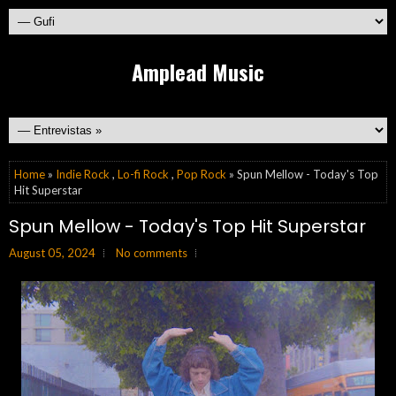
Amplead Music
Home
»
Indie Rock
,
Lo-fi Rock
,
Pop Rock
» Spun Mellow - Today's Top
Hit Superstar
Spun Mellow - Today's Top Hit Superstar
August 05, 2024
No comments