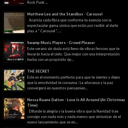
Rock Punk ...
Matthew Lee and the Standbys - Carousel
Acaricia cada fibra que conforma tu esencia con la
espectacular gama sónica que estás por recibir al darle
play a " Carousel ", ...
Swamp Music Players - Crowd Pleaser
Este verano sin duda está lleno de vibras feroces que te
llevarán hacia el cielo. Que mejor con una interpretación
hecha con un propósito ép...
THE SECRET
Este es el momento perfecto para que te sientes y dejes
que la emotividad te consuma : La añoranza y la paz
convergerá en nuestros pensamien...
Nessa Ruane Dalton - Love Is All Around (At Christmas
Time)
Difunde la alegría y la buena vibra que la Navidad trae
consigo con nada más y nada menos que sintonizar de el
nuevo lanzamiento que se en...