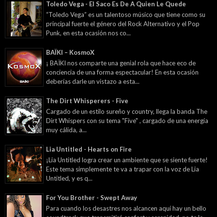
Toledo Vega - El Saco Es De A Quien Le Quede
“Toledo Vega” es un talentoso músico que tiene como su
principal fuerte el género del Rock Alternativo y el Pop
Punk, en esta ocasión nos co...
BAÏKI – KosmoX
¡ BAÏKI nos comparte una genial rola que hace eco de
conciencia de una forma espectacular! En esta ocasión
deberías darle un vistazo a esta...
The Dirt Whisperers - Five
Cargado de un estilo sureño y country, llega la banda The
Dirt Whispers con su tema "Five" , cargado de una energía
muy cálida, a...
Lia Untitled - Hearts on Fire
¡Lia Untitled logra crear un ambiente que se siente fuerte!
Este tema simplemente te va a trapar con la voz de Lia
Untitled, y es q...
For You Brother - Swept Away
Para cuando los desastres nos alcancen aquí hay un bello