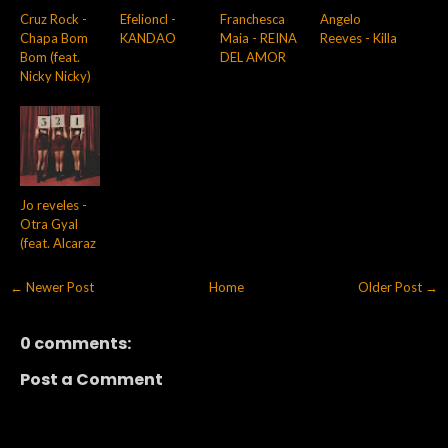
Cruz Rock -
Efelioncl -
Franchesca
Angelo
Chapa Bom
KANDAO
Maia - REINA
Reeves - Killa
Bom (feat.
DEL AMOR
Nicky Nicky)
Jo reveles -
Otra Gyal
(feat. Alcaraz
← Newer Post
Home
Older Post →
0 comments:
Post a Comment