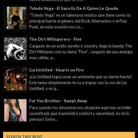
Toledo Vega - El Saco Es De A Quien Le Quede
“Toledo Vega” es un talentoso músico que tiene como su
principal fuerte el género del Rock Alternativo y el Pop
Punk, en esta ocasión nos co...
The Dirt Whisperers - Five
Cargado de un estilo sureño y country, llega la banda The
Dirt Whispers con su tema "Five" , cargado de una energía
muy cálida, a...
Lia Untitled - Hearts on Fire
¡Lia Untitled logra crear un ambiente que se siente fuerte!
Este tema simplemente te va a trapar con la voz de Lia
Untitled, y es q...
For You Brother - Swept Away
Para cuando los desastres nos alcancen aquí hay un bello
soundtrack que transmitirá confort y serenidad, no te lo
pierdas! Entre...
SEARCH THIS BLOG