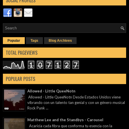
SOCIAL PROFILES
Popular
Tags
Blog Archives
TOTAL PAGEVIEWS
1
0
7
1
2
7
POPULAR POSTS
Allowed - Little QueeNotn
Allowed - Little QueeNotn Desde Estados Unidos viene
vibrando con un talento tan genial y con un género musical
Rock Punk ...
Matthew Lee and the Standbys - Carousel
Acaricia cada fibra que conforma tu esencia con la