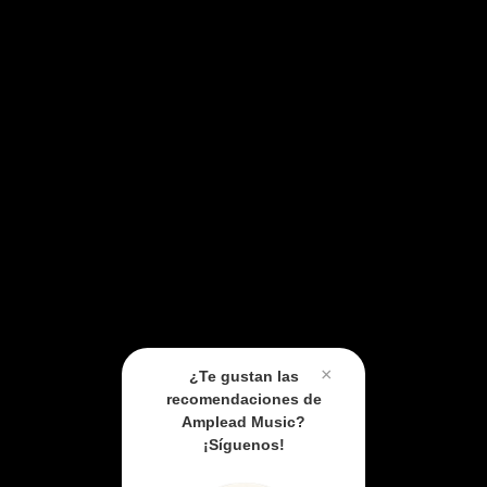
×
¿Te gustan las
recomendaciones de
Amplead Music?
¡Síguenos!