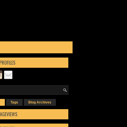
PROFILES
r
Tags
Blog Archives
PAGEVIEWS