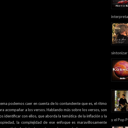
interpreta
sintonizar
 tema podemos caer en cuenta de lo contundente que es, el ritmo
para acompañar a los versos. Hablando más sobre los versos, son
 identificar con ellos, que aborda la temática de la inflación y la
y el Pop P
ropiedad, la complejidad de ese enfoque es maravillosamente