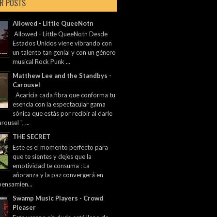
R POSTS
Allowed - Little QueeNotn
Allowed - Little QueeNotn Desde
Estados Unidos viene vibrando con
un talento tan genial y con un género
musical Rock Punk ...
Matthew Lee and the Standbys -
Carousel
Acaricia cada fibra que conforma tu
esencia con la espectacular gama
sónica que estás por recibir al darle
rousel ", ...
THE SECRET
Este es el momento perfecto para
que te sientes y dejes que la
emotividad te consuma : La
añoranza y la paz convergerá en
pensamien...
Swamp Music Players - Crowd
Pleaser