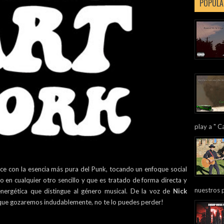
POPULA
play a " Ca
ce con la esencia más pura del Punk, tocando un enfoque social
 en cualquier otro sencillo y que es tratado de forma directa y
nuestros 
nergética que distingue al género musical. De la voz de
Nick
que gozaremos indudablemente, no te lo puedes perder!