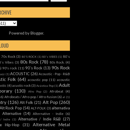
RCHIVE
Powered by
Blogger
.
CLOUD
70s Rock
(3)
80´s
)
80'S ROCK
(1)
80's VIBES
(1)
80s Rock
(78)
0´s Vibes
(3)
80s Rock.
(4)
90s Rock
90´s Rock
(13)
8)
90's rock
(11)
ACOUSTIC
(26)
Acoustic - Pop - R&B
Jazz
(1)
tic Folk
(64)
acoustic pop
(11)
acoustic
Adult
ustic
(4)
acustic rock
(3)
Acústica Pop
(1)
orary
(130)
Afrobeat
(4)
Afro Pop
(2)
(6)
Afrobeats / Afro-pop / Afro-fusion
(6)
al
(1)
ntry
(126)
Alt Pop
(260)
Alt Folk
(21)
Alt Rock Pop
(54)
alternativa
ALT-FOLK
(3)
Alternative
(14)
Alternative - Indie
(6)
Alternative / Indie R&B
(27)
 / Indie
(1)
Alternative Metal
ive Hip-Hop
(31)