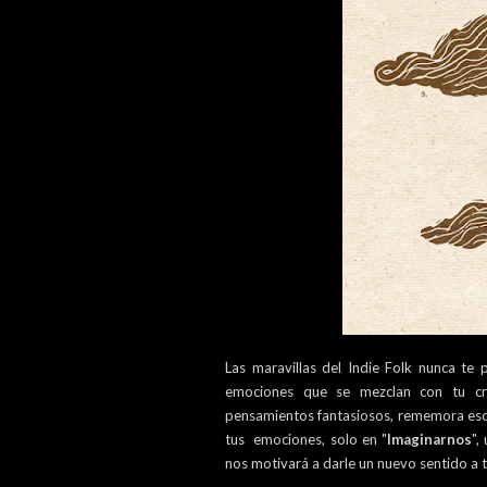
Las maravillas del Indie Folk nunca te 
emociones que se mezclan con tu cre
pensamientos fantasiosos, rememora esos 
tus emociones, solo en "
Imaginarnos
",
nos motivará a darle un nuevo sentido a 