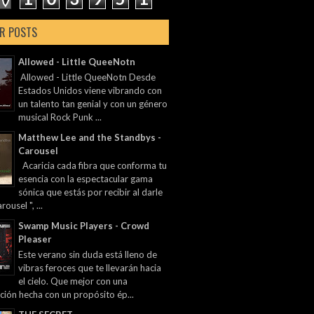
R POSTS
Allowed - Little QueeNotn
Allowed - Little QueeNotn Desde
Estados Unidos viene vibrando con
un talento tan genial y con un género
musical Rock Punk ...
Matthew Lee and the Standbys -
Carousel
Acaricia cada fibra que conforma tu
esencia con la espectacular gama
sónica que estás por recibir al darle
rousel ", ...
Swamp Music Players - Crowd
Pleaser
Este verano sin duda está lleno de
vibras feroces que te llevarán hacia
el cielo. Que mejor con una
ción hecha con un propósito ép...