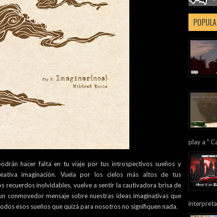
POPULA
play a " Ca
podrán hacer falta en tu viaje por tus introspectivos sueños y
ativa imaginación. Vuela por los cielos más altos de tus
recuerdos inolvidables, vuelve a sentir la cautivadora brisa de
 un conmovedor mensaje sobre nuestras ideas imaginativas que
interpreta
todos esos sueños que quizá para nosotros no signifiquen nada.