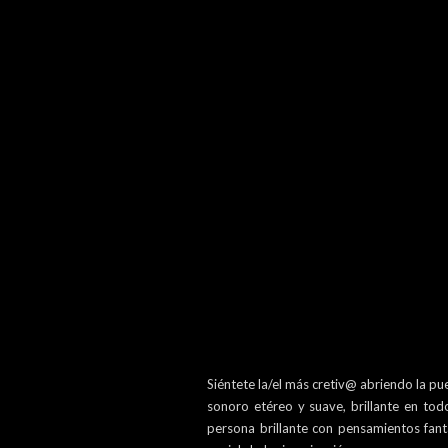
Siéntete la/el más cretiv@ abriendo la p
sonoro etéreo y suave, brillante en to
persona brillante con pensamientos fant