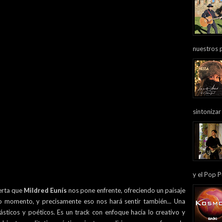
nuestros 
sintonizar
y el Pop P
uerta que
Mildred Eunís
nos pone enfrente, ofreciendo un paisaje
do momento, y precisamente eso nos hará sentir también... Una
ásticos y poéticos. Es un track con enfoque hacía lo creativo y