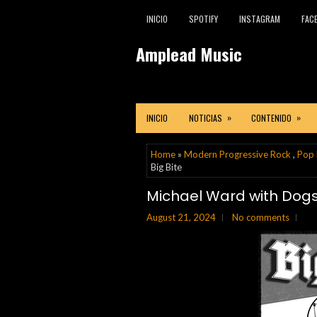
INICIO
SPOTIFY
INSTAGRAM
FAC
Amplead Music
»
»
INICIO
NOTICIAS
CONTENIDO
Home
»
Modern Progressive Rock
,
Pop 
Big Bite
Michael Ward with Dogs 
August 21, 2024
No comments