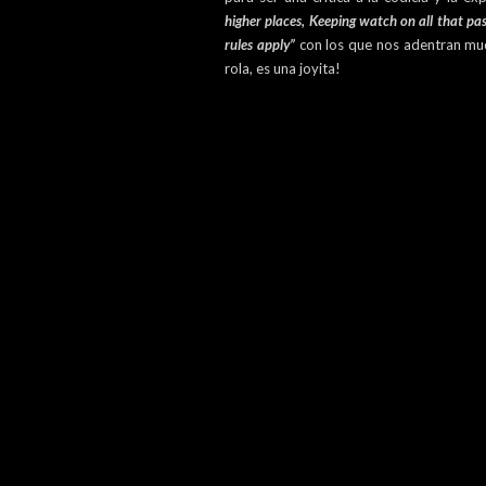
higher places, Keeping watch on all that pass
rules apply”
con los que nos adentran muc
rola, es una joyita!