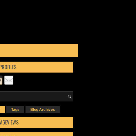
PROFILES
r
Tags
Blog Archives
PAGEVIEWS