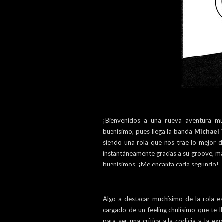
¡Bienvenidos a una nueva aventura m
buenísimo, pues llega la banda
Michael 
siendo una rola que nos trae lo mejor d
instantáneamente gracias a su groove, ma
buenísimos, ¡Me encanta cada segundo!
Algo a destacar muchísimo de la rola es
cargado de un feeling chulísimo que te 
para ser una crítica a la codicia y la e